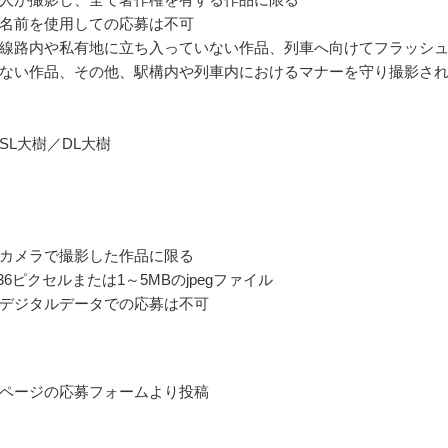
名前を使用しての応募は不可
線路内や私有地に立ち入っていない作品、列車へ向けてフラッシ
ない作品、その他、駅構内や列車内におけるマナーを守り撮影さ
SL大樹／DL大樹
カメラで撮影した作品に限る
2336ピクセルまたは1～5MBのjpegファイル
デジタルデータでの応募は不可
ページの応募フォームより投稿