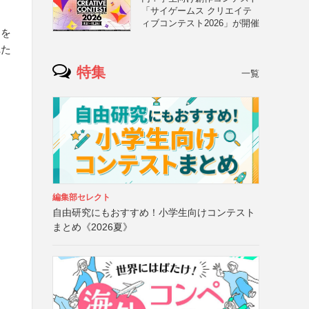
「サイゲームス クリエイテ
ィブコンテスト2026」が開催
ュを
れた
特集
一覧
編集部セレクト
自由研究にもおすすめ！小学生向けコンテスト
まとめ《2026夏》