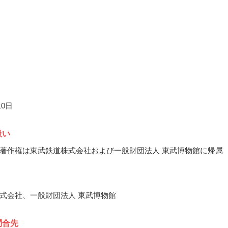
10日
扱い
著作権は東武鉄道株式会社および一般財団法人 東武博物館に帰属
式会社、一般財団法人 東武博物館
問合先