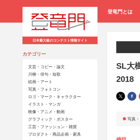
登竜門とは
日本最大級のコンテスト情報サイト
カテゴリー
SL大
文芸・コピー・論文
川柳・俳句・短歌
2018
絵画・アート
写真・フォトコン
ロゴ・マーク・キャラクター
イラスト・マンガ
映像・アニメ・動画
写真・
グラフィック・ポスター
工芸・ファッション・雑貨
プロダクト・商品企画・家具
締切