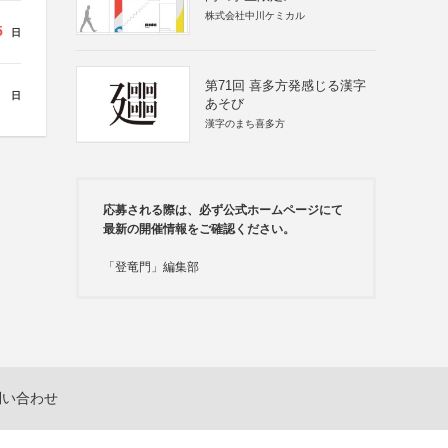
株式会社中川ケミカル
5
日
第71回 喜多方発感じる漢字
日
あそび
漢字のまち喜多方
応募される際は、必ず公式ホームページにて
最新の開催情報をご確認ください。
「登竜門」編集部
問い合わせ