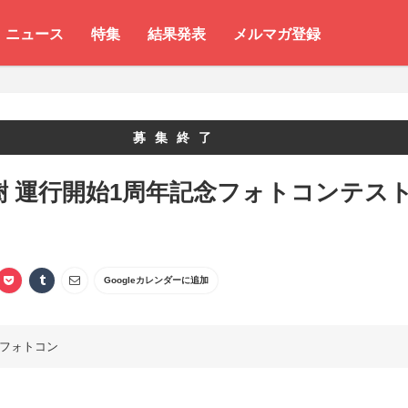
ニュース
特集
結果発表
メルマガ登録
募集終了
樹 運行開始1周年記念フォトコンテス
Googleカレンダーに追加
フォトコン