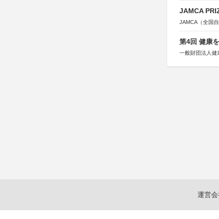
JAMCA P
JAMCA（全
第4回 健康
一般財団法人健
運営会