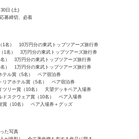
30日 (土)
応募締切、必着
（1名） 10万円分の東武トップツアーズ旅行券
賞（1名） 3万円分の東武トップツアーズ旅行券
4名） 3万円分の東武トップツアーズ旅行券
5名） 1万円分の東武トップツアーズ旅行券
ホテル賞（5名） ペア宿泊券
トリアホテル賞（5名） ペア宿泊券
イツリー賞（10名） 天望デッキペア入場券
ルドスクウェア賞（10名） ペア入場券
館賞（10名） ペア入場券＋グッズ
った写真
人が撮影し、全て著作権を有する作品に限る