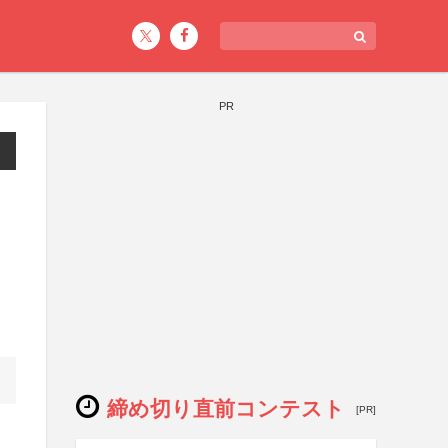
PR
ト
締め切り直前コンテスト
[PR]