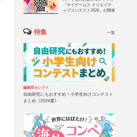
「サイゲームス クリエイテ
ィブコンテスト2026」が開催
歴
特集
一覧
編集部セレクト
自由研究にもおすすめ！小学生向けコンテスト
まとめ《2026夏》