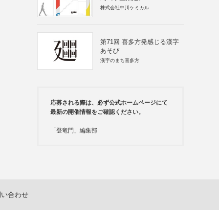
株式会社中川ケミカル
第71回 喜多方発感じる漢字
あそび
漢字のまち喜多方
応募される際は、必ず公式ホームページにて
最新の開催情報をご確認ください。
「登竜門」編集部
問い合わせ