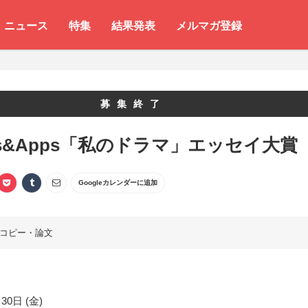
ニュース
特集
結果発表
メルマガ登録
募集終了
ks&Apps「私のドラマ」エッセイ大賞
Googleカレンダーに追加
コピー・論文
30日 (金)