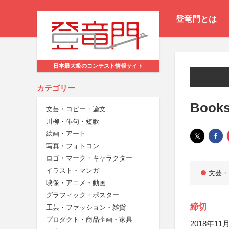
登竜門とは
日本最大級のコンテスト情報サイト
カテゴリー
Boo
文芸・コピー・論文
川柳・俳句・短歌
絵画・アート
写真・フォトコン
ロゴ・マーク・キャラクター
イラスト・マンガ
文芸・
映像・アニメ・動画
グラフィック・ポスター
締切
工芸・ファッション・雑貨
プロダクト・商品企画・家具
2018年11月