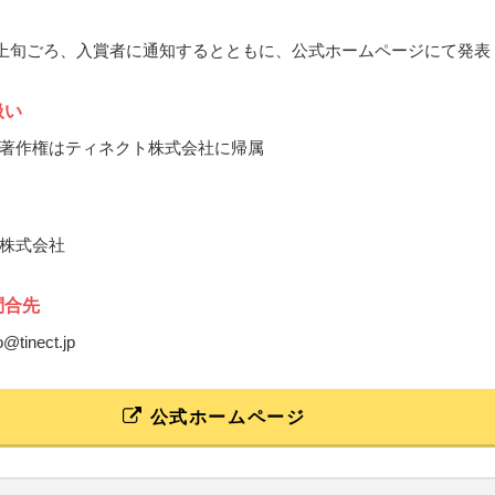
1月上旬ごろ、入賞者に通知するとともに、公式ホームページにて発表
扱い
著作権はティネクト株式会社に帰属
株式会社
問合先
o@tinect.jp
公式ホームページ