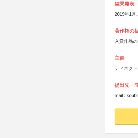
結果発表
2019年
著作権の
入賞作品の
主催
ティネクト
提出先・
mail : koub