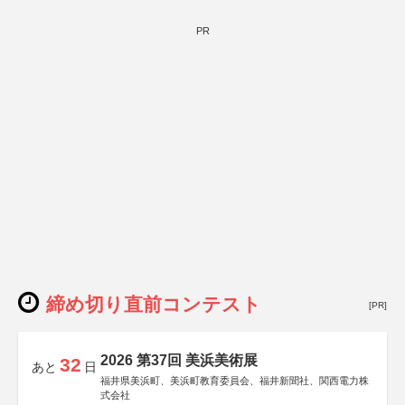
PR
締め切り直前コンテスト
[PR]
2026 第37回 美浜美術展
32
あと
日
福井県美浜町、美浜町教育委員会、福井新聞社、関西電力株
式会社