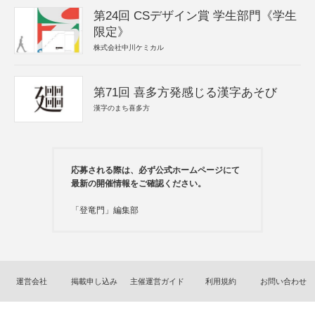
第24回 CSデザイン賞 学生部門《学生
限定》
株式会社中川ケミカル
第71回 喜多方発感じる漢字あそび
漢字のまち喜多方
応募される際は、必ず公式ホームページにて
最新の開催情報をご確認ください。
「登竜門」編集部
運営会社
掲載申し込み
主催運営ガイド
利用規約
お問い合わせ