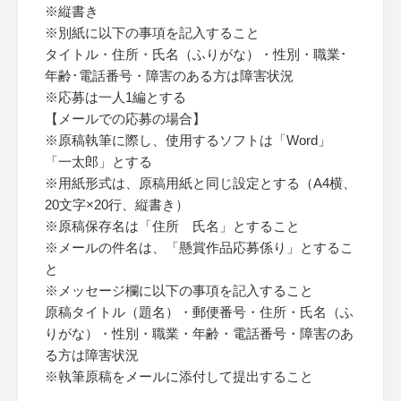
※縦書き
※別紙に以下の事項を記入すること
タイトル・住所・氏名（ふりがな）・性別・職業･
年齢･電話番号・障害のある方は障害状況
※応募は一人1編とする
【メールでの応募の場合】
※原稿執筆に際し、使用するソフトは「Word」
「一太郎」とする
※用紙形式は、原稿用紙と同じ設定とする（A4横、
20文字×20行、縦書き）
※原稿保存名は「住所 氏名」とすること
※メールの件名は、「懸賞作品応募係り」とするこ
と
※メッセージ欄に以下の事項を記入すること
原稿タイトル（題名）・郵便番号・住所・氏名（ふ
りがな）・性別・職業・年齢・電話番号・障害のあ
る方は障害状況
※執筆原稿をメールに添付して提出すること