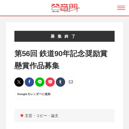
募集終了
第56回 鉄道90年記念奨励賞
懸賞作品募集
Googleカレンダーに追加
文芸・コピー・論文