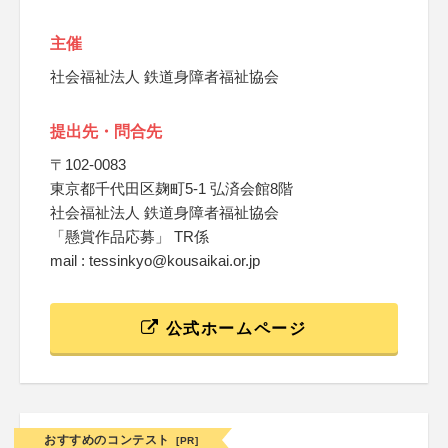
主催
社会福祉法人 鉄道身障者福祉協会
提出先・問合先
〒102‐0083
東京都千代田区麹町5-1 弘済会館8階
社会福祉法人 鉄道身障者福祉協会
「懸賞作品応募」 TR係
mail : tessinkyo@kousaikai.or.jp
公式ホームページ
おすすめのコンテスト
[PR]