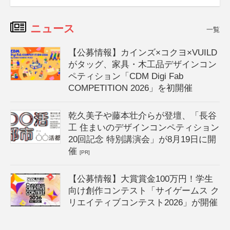
ニュース
一覧
【公募情報】カインズ×コクヨ×VUILD
がタッグ、家具・木工品デザインコン
ペティション「CDM Digi Fab
COMPETITION 2026」を初開催
乾久美子や藤本壮介らが登壇、「長谷
工 住まいのデザインコンペティション
20回記念 特別講演会」が8月19日に開
催
[PR]
【公募情報】大賞賞金100万円！学生
向け創作コンテスト「サイゲームス ク
リエイティブコンテスト2026」が開催