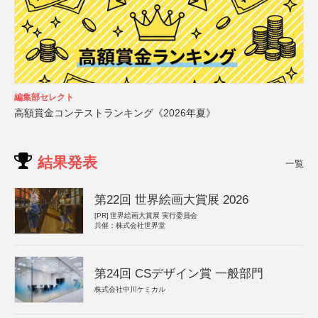
編集部セレクト
高額賞金コンテストランキング《2026年夏》
結果発表
一覧
第22回 世界絵画大賞展 2026
[PR]
世界絵画大賞展 実行委員会
共催：株式会社世界堂
第24回 CSデザイン賞 一般部門
株式会社中川ケミカル