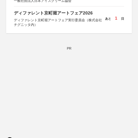
一般社団法人日本アイスクリーム協会
ディファレント京町堀アートフェア2026
1
あと
日
ディファレント京町堀アートフェア実行委員会（株式会社
チグニッタ内）
PR