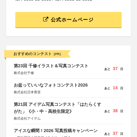
公式ホームページ
おすすめのコンテスト
[PR]
第23回 千修イラスト＆写真コンテスト
37
あと
日
株式会社千修
お盆っていいなフォトコンテスト2026
14
あと
日
株式会社日本香堂
第21回 アイデム写真コンテスト「はたらくす
38
がた」《小・中・高校生限定》
あと
日
株式会社アイデム
アイスな瞬間！2026 写真投稿キャンペーン
37
あと
日