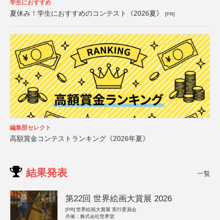
学生におすすめ
夏休み！学生におすすめのコンテスト《2026夏》
[PR]
編集部セレクト
高額賞金コンテストランキング《2026年夏》
結果発表
一覧
第22回 世界絵画大賞展 2026
[PR]
世界絵画大賞展 実行委員会
共催：株式会社世界堂