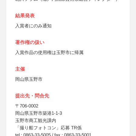
結果発表
入賞者にのみ通知
著作権の扱い
入賞作品の使用権は玉野市に帰属
主催
岡山県玉野市
提出先・問合先
〒706-0002
岡山県玉野市築港1-1-3
玉野市商工観光課内
「撮り船フォトコン」応募 TR係
tel : 0863-33-5005 / fax : 0863-33-5001