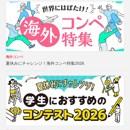
海外コンペ
夏休みにチャレンジ！海外コンペ特集2026