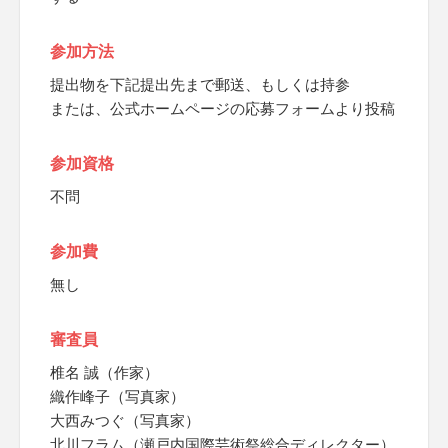
参加方法
提出物を下記提出先まで郵送、もしくは持参
または、公式ホームページの応募フォームより投稿
参加資格
不問
参加費
無し
審査員
椎名 誠（作家）
織作峰子（写真家）
大西みつぐ（写真家）
北川フラム（瀬戸内国際芸術祭総合ディレクター）