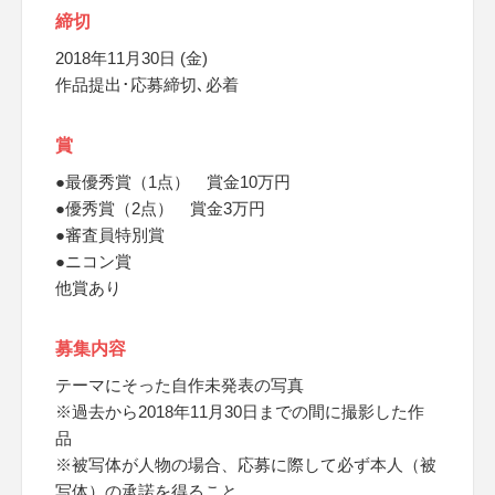
締切
2018年11月30日 (金)
作品提出･応募締切､必着
賞
●最優秀賞（1点） 賞金10万円
●優秀賞（2点） 賞金3万円
●審査員特別賞
●ニコン賞
他賞あり
募集内容
テーマにそった自作未発表の写真
※過去から2018年11月30日までの間に撮影した作
品
※被写体が人物の場合、応募に際して必ず本人（被
写体）の承諾を得ること