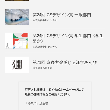
第24回 CSデザイン賞 一般部門
株式会社中川ケミカル
第24回 CSデザイン賞 学生部門《学生
限定》
株式会社中川ケミカル
第71回 喜多方発感じる漢字あそび
漢字のまち喜多方
応募される際は、必ず公式ホームページにて
最新の開催情報をご確認ください。
「登竜門」編集部