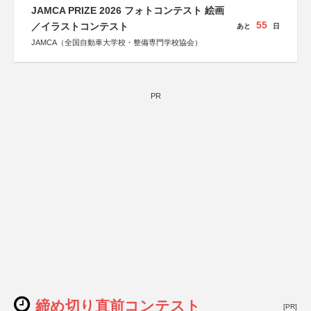
JAMCA PRIZE 2026 フォトコンテスト 絵画
55
／イラストコンテスト
あと
日
JAMCA（全国自動車大学校・整備専門学校協会）
PR
締め切り直前コンテスト
[PR]