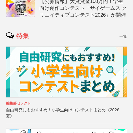
【公募情報】大賞賞金100万円！学生
向け創作コンテスト「サイゲームス ク
リエイティブコンテスト2026」が開催
特集
一覧
編集部セレクト
自由研究にもおすすめ！小学生向けコンテストまとめ《2026
夏》