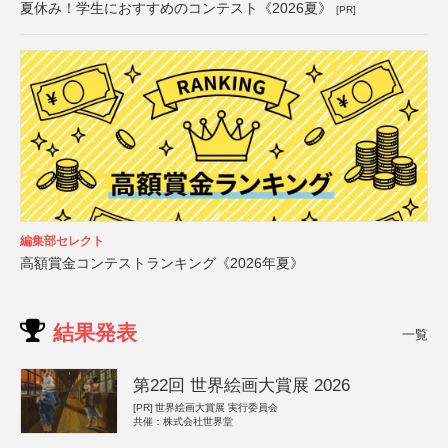
夏休み！学生におすすめのコンテスト《2026夏》
[PR]
編集部セレクト
高額賞金コンテストランキング《2026年夏》
結果発表
一覧
第22回 世界絵画大賞展 2026
[PR]
世界絵画大賞展 実行委員会
共催：株式会社世界堂