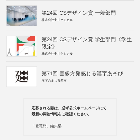
第24回 CSデザイン賞 一般部門
株式会社中川ケミカル
第24回 CSデザイン賞 学生部門《学生
限定》
株式会社中川ケミカル
第71回 喜多方発感じる漢字あそび
漢字のまち喜多方
応募される際は、必ず公式ホームページにて
最新の開催情報をご確認ください。
「登竜門」編集部