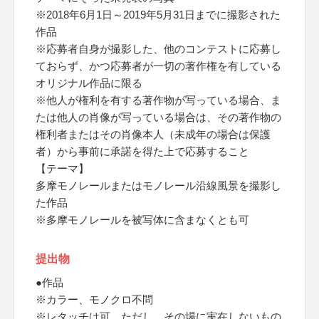
※2018年6月1日～2019年5月31日までに撮影された
作品
※応募者自身が撮影した、他のコンテストに応募し
ておらず、かつ応募者が一切の著作権を有している
オリジナル作品に限る
※他人が権利を有する著作物が写っている場合、ま
たは他人の肖像が写っている場合は、その著作物の
権利者またはその肖像本人（未成年の場合は保護
者）から事前に承諾を得た上で応募すること
【テーマ】
多摩モノレールまたはモノレール沿線風景を撮影し
た作品
※多摩モノレールを被写体に含まなくとも可
提出物
●作品
※カラー、モノクロ不問
※レタッチは可、ただし、その場に実在しないもの