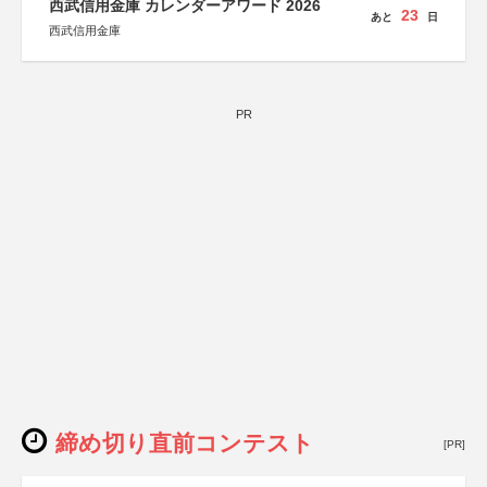
西武信用金庫 カレンダーアワード 2026
23
あと
日
西武信用金庫
PR
締め切り直前コンテスト
[PR]