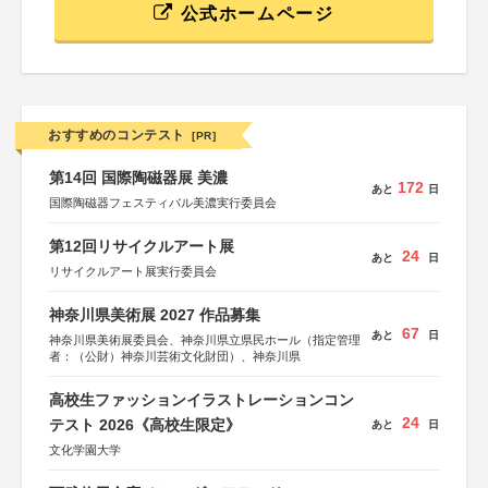
公式ホームページ
おすすめのコンテスト
[PR]
第14回 国際陶磁器展 美濃
172
あと
日
国際陶磁器フェスティバル美濃実行委員会
第12回リサイクルアート展
24
あと
日
リサイクルアート展実行委員会
神奈川県美術展 2027 作品募集
67
あと
日
神奈川県美術展委員会、神奈川県立県民ホール（指定管理
者：（公財）神奈川芸術文化財団）、神奈川県
高校生ファッションイラストレーションコン
24
テスト 2026《高校生限定》
あと
日
文化学園大学