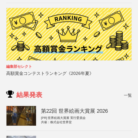
編集部セレクト
高額賞金コンテストランキング《2026年夏》
結果発表
一覧
第22回 世界絵画大賞展 2026
[PR]
世界絵画大賞展 実行委員会
共催：株式会社世界堂