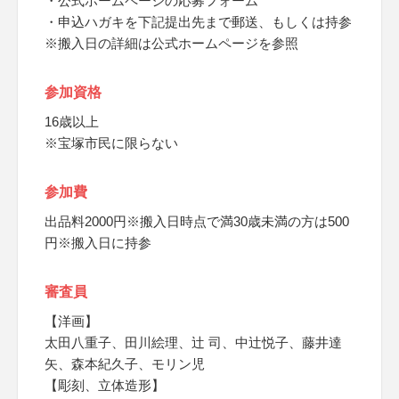
・公式ホームページの応募フォーム
・申込ハガキを下記提出先まで郵送、もしくは持参
※搬入日の詳細は公式ホームページを参照
参加資格
16歳以上
※宝塚市民に限らない
参加費
出品料2000円※搬入日時点で満30歳未満の方は500
円※搬入日に持参
審査員
【洋画】
太田八重子、田川絵理、辻 司、中辻悦子、藤井達
矢、森本紀久子、モリン児
【彫刻、立体造形】