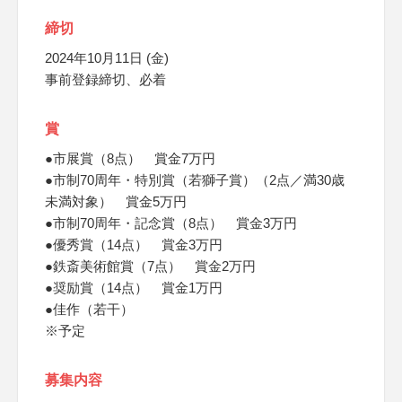
締切
2024年10月11日 (金)
事前登録締切、必着
賞
●市展賞（8点） 賞金7万円
●市制70周年・特別賞（若獅子賞）（2点／満30歳
未満対象） 賞金5万円
●市制70周年・記念賞（8点） 賞金3万円
●優秀賞（14点） 賞金3万円
●鉄斎美術館賞（7点） 賞金2万円
●奨励賞（14点） 賞金1万円
●佳作（若干）
※予定
募集内容