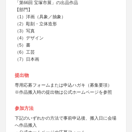
「第66回 宝塚市展」の出品作品
【部門】
（1）洋画（具象／抽象）
（2）彫刻・立体造形
（3）写真
（4）デザイン
（5）書
（6）工芸
（7）日本画
提出物
専用応募フォームまたは申込ハガキ（募集要項）
※作品搬入時の提出物は公式ホームページを参照
参加方法
下記のいずれかの方法で事前申込後、搬入日に会場
へ作品搬入