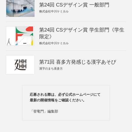
第24回 CSデザイン賞 一般部門
株式会社中川ケミカル
第24回 CSデザイン賞 学生部門《学生
限定》
株式会社中川ケミカル
第71回 喜多方発感じる漢字あそび
漢字のまち喜多方
応募される際は、必ず公式ホームページにて
最新の開催情報をご確認ください。
「登竜門」編集部