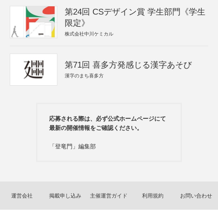
第24回 CSデザイン賞 学生部門《学生
限定》
株式会社中川ケミカル
第71回 喜多方発感じる漢字あそび
漢字のまち喜多方
応募される際は、必ず公式ホームページにて
最新の開催情報をご確認ください。
「登竜門」編集部
運営会社
掲載申し込み
主催運営ガイド
利用規約
お問い合わせ