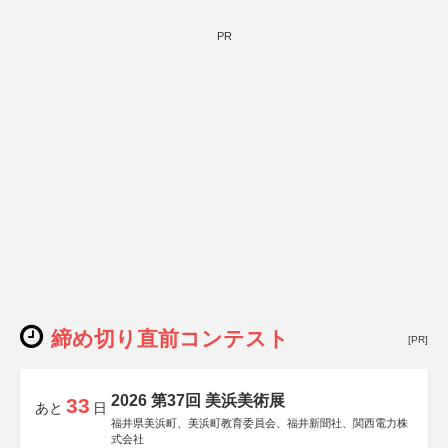
PR
締め切り直前コンテスト
[PR]
2026 第37回 美浜美術展
33
あと
日
福井県美浜町、美浜町教育委員会、福井新聞社、関西電力株
式会社