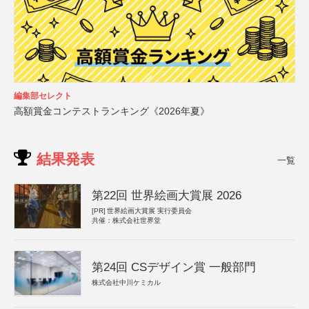
編集部セレクト
高額賞金コンテストランキング《2026年夏》
結果発表
一覧
第22回 世界絵画大賞展 2026
[PR]
世界絵画大賞展 実行委員会
共催：株式会社世界堂
第24回 CSデザイン賞 一般部門
株式会社中川ケミカル