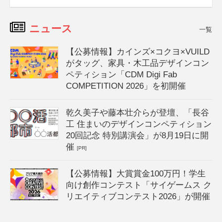
ニュース
一覧
【公募情報】カインズ×コクヨ×VUILD
がタッグ、家具・木工品デザインコン
ペティション「CDM Digi Fab
COMPETITION 2026」を初開催
乾久美子や藤本壮介らが登壇、「長谷
工 住まいのデザインコンペティション
20回記念 特別講演会」が8月19日に開
催
[PR]
【公募情報】大賞賞金100万円！学生
向け創作コンテスト「サイゲームス ク
リエイティブコンテスト2026」が開催