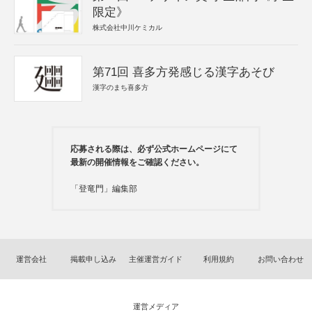
限定》
株式会社中川ケミカル
第71回 喜多方発感じる漢字あそび
漢字のまち喜多方
応募される際は、必ず公式ホームページにて
最新の開催情報をご確認ください。
「登竜門」編集部
運営会社
掲載申し込み
主催運営ガイド
利用規約
お問い合わせ
運営メディア