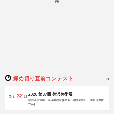
PR
締め切り直前コンテスト
[PR]
2026 第37回 美浜美術展
32
あと
日
福井県美浜町、美浜町教育委員会、福井新聞社、関西電力株
式会社