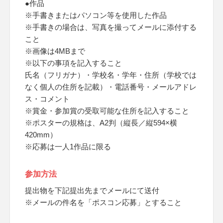
●作品
※手書きまたはパソコン等を使用した作品
※手書きの場合は、写真を撮ってメールに添付する
こと
※画像は4MBまで
※以下の事項を記入すること
氏名（フリガナ）・学校名・学年・住所（学校では
なく個人の住所を記載）・電話番号・メールアドレ
ス・コメント
※賞金・参加賞の受取可能な住所を記入すること
※ポスターの規格は、A2判（縦長／縦594×横
420mm）
※応募は一人1作品に限る
参加方法
提出物を下記提出先までメールにて送付
※メールの件名を「ポスコン応募」とすること