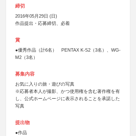
締切
2016年05月29日 (日)
作品提出・応募締切、必着
賞
●優秀作品（計6名） PENTAX K-S2（3名）、WG-
M2（3名）
募集内容
お気に入りの旅・遊びの写真
※応募者本人が撮影、かつ使用権を含む著作権を有
し、公式ホームページに表示されることを承諾した
写真
提出物
●作品