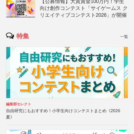
【公募情報】大賞賞金100万円！学生
向け創作コンテスト「サイゲームス ク
リエイティブコンテスト2026」が開催
特集
一覧
編集部セレクト
自由研究にもおすすめ！小学生向けコンテストまとめ《2026
夏》