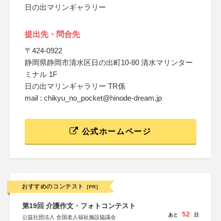
日の出マリンギャラリー
提出先・問合先
〒424-0922
静岡県静岡市清水区日の出町10-80 清水マリンター
ミナル 1F
日の出マリンギャラリー TR係
mail : chikyu_no_pocket@hinode-dream.jp
公式ホームページ
おすすめのコンテスト
[PR]
第19回 介護作文・フォトコンテスト
52
あと
日
公益社団法人 全国老人福祉施設協議会