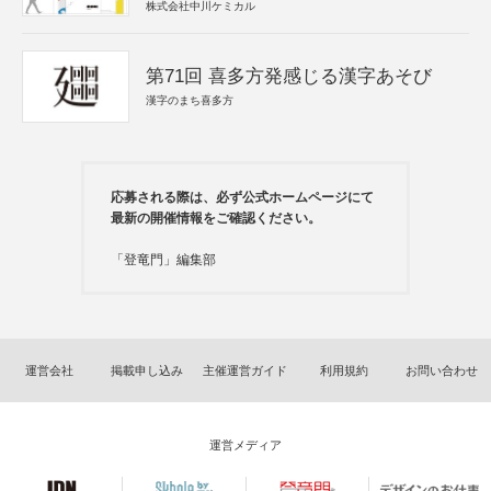
株式会社中川ケミカル
第71回 喜多方発感じる漢字あそび
漢字のまち喜多方
応募される際は、必ず公式ホームページにて
最新の開催情報をご確認ください。
「登竜門」編集部
運営会社
掲載申し込み
主催運営ガイド
利用規約
お問い合わせ
運営メディア