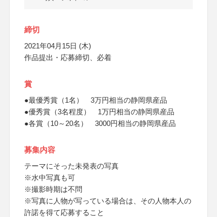
締切
2021年04月15日 (木)
作品提出・応募締切、必着
賞
●最優秀賞（1名） 3万円相当の静岡県産品
●優秀賞（3名程度） 1万円相当の静岡県産品
●各賞（10～20名） 3000円相当の静岡県産品
募集内容
テーマにそった未発表の写真
※水中写真も可
※撮影時期は不問
※写真に人物が写っている場合は、その人物本人の
許諾を得て応募すること