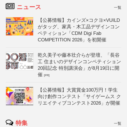
ニュース
一覧
【公募情報】カインズ×コクヨ×VUILD
がタッグ、家具・木工品デザインコン
ペティション「CDM Digi Fab
COMPETITION 2026」を初開催
乾久美子や藤本壮介らが登壇、「長谷
工 住まいのデザインコンペティション
20回記念 特別講演会」が8月19日に開
催
[PR]
【公募情報】大賞賞金100万円！学生
向け創作コンテスト「サイゲームス ク
リエイティブコンテスト2026」が開催
特集
一覧