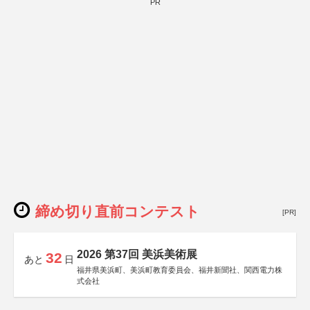
PR
締め切り直前コンテスト
[PR]
2026 第37回 美浜美術展
32
あと
日
福井県美浜町、美浜町教育委員会、福井新聞社、関西電力株
式会社