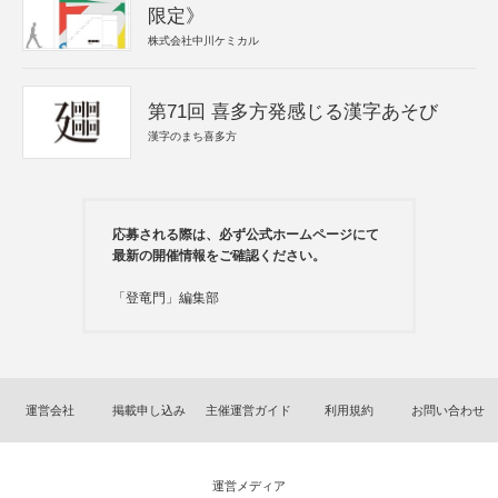
限定》
株式会社中川ケミカル
第71回 喜多方発感じる漢字あそび
漢字のまち喜多方
応募される際は、必ず公式ホームページにて
最新の開催情報をご確認ください。
「登竜門」編集部
運営会社
掲載申し込み
主催運営ガイド
利用規約
お問い合わせ
運営メディア