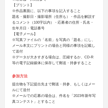
【プリント】
※作品裏面に、以下の事項を記入すること
題名・撮影日・撮影場所（住所も）・作品を解説す
るコメント（100字以内）・応募者の住所・氏名・
生年月日・電話番号
【電子メール】
※写真ファイルの「名前」を写真の「題名」にし、
メール本文にプリントの場合と同様の事項を記載し
て送付
※データが大きすぎる場合は、圧縮するか、CD-R
等の電子記録媒体に保存して郵送・持参すること
参加方法
提出物を下記提出先まで郵送・持参、もしくはメー
ルにて送付
※メールでの応募の場合は、件名を「2023年新年写
真コンテスト」とすること