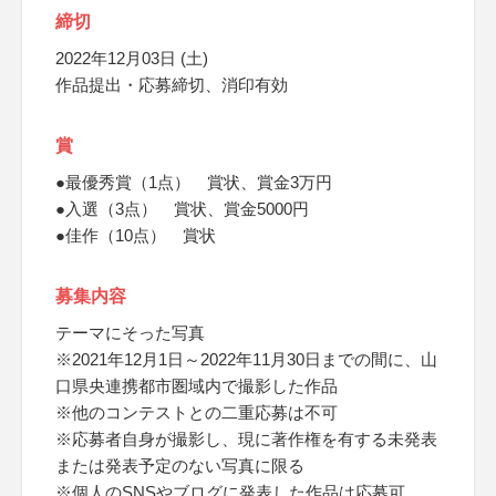
締切
2022年12月03日 (土)
作品提出・応募締切、消印有効
賞
●最優秀賞（1点） 賞状、賞金3万円
●入選（3点） 賞状、賞金5000円
●佳作（10点） 賞状
募集内容
テーマにそった写真
※2021年12月1日～2022年11月30日までの間に、山
口県央連携都市圏域内で撮影した作品
※他のコンテストとの二重応募は不可
※応募者自身が撮影し、現に著作権を有する未発表
または発表予定のない写真に限る
※個人のSNSやブログに発表した作品は応募可