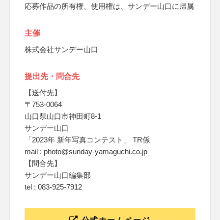
応募作品の所有権、使用権は、サンデー山口に帰属
主催
株式会社サンデー山口
提出先・問合先
【送付先】
〒753-0064
山口県山口市神田町8-1
サンデー山口
「2023年 新年写真コンテスト」 TR係
mail : photo@sunday-yamaguchi.co.jp
【問合先】
サンデー山口編集部
tel : 083-925-7912