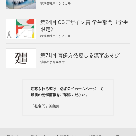
株式会社中川ケミカル
第24回 CSデザイン賞 学生部門《学生
限定》
株式会社中川ケミカル
第71回 喜多方発感じる漢字あそび
漢字のまち喜多方
応募される際は、必ず公式ホームページにて
最新の開催情報をご確認ください。
「登竜門」編集部