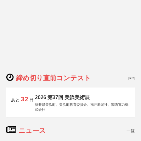
締め切り直前コンテスト
[PR]
2026 第37回 美浜美術展
32
あと
日
福井県美浜町、美浜町教育委員会、福井新聞社、関西電力株
式会社
ニュース
一覧