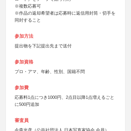
※複数応募可
※作品の返却希望者は応募時に返信用封筒・切手を
同封すること
参加方法
提出物を下記提出先まで送付
参加資格
プロ・アマ、年齢、性別、国籍不問
参加費
応募料1点につき1000円、2点目以降1点増えるごと
に500円追加
審査員
今森光彦（公益社団法人 日本写真家協会 会員）