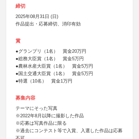
締切
2025年08月31日 (日)
作品提出・応募締切、消印有効
賞
●グランプリ（1名） 賞金20万円
●総務大臣賞（1名） 賞金5万円
●農林水産大臣賞（1名） 賞金5万円
●国土交通大臣賞（1名） 賞金5万円
●特選（10名） 賞金1万円
募集内容
テーマにそった写真
※2022年8月以降に撮影した作品
※応募は写真作品に限る
※過去にコンテスト等で入賞、入選した作品は応募
不可