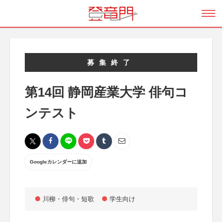
募集終了
第14回 静岡産業大学 俳句コ
ンテスト
Googleカレンダーに追加
川柳・俳句・短歌
学生向け