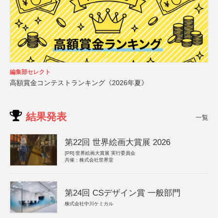
編集部セレクト
高額賞金コンテストランキング《2026年夏》
結果発表
一覧
第22回 世界絵画大賞展 2026
[PR]
世界絵画大賞展 実行委員会
共催：株式会社世界堂
第24回 CSデザイン賞 一般部門
株式会社中川ケミカル