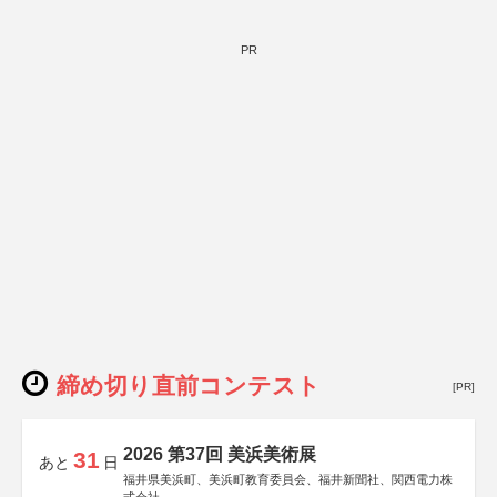
PR
締め切り直前コンテスト
[PR]
2026 第37回 美浜美術展
31
あと
日
福井県美浜町、美浜町教育委員会、福井新聞社、関西電力株