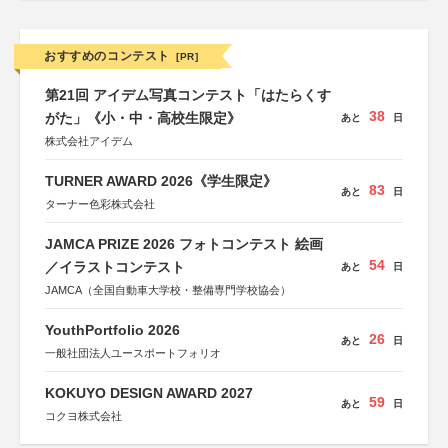
おすすめのコンテスト
[PR]
第21回 アイデム写真コンテスト「はたらくす
38
がた」《小・中・高校生限定》
あと
日
株式会社アイデム
TURNER AWARD 2026《学生限定》
83
あと
日
ターナー色彩株式会社
JAMCA PRIZE 2026 フォトコンテスト 絵画
54
／イラストコンテスト
あと
日
JAMCA（全国自動車大学校・整備専門学校協会）
YouthPortfolio 2026
26
あと
日
一般社団法人ユースポートフォリオ
KOKUYO DESIGN AWARD 2027
59
あと
日
コクヨ株式会社