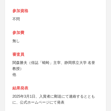
参加資格
不問
参加費
無し
審査員
関森勝夫（俳誌「蜻蛉」主宰、静岡県立大学 名誉
教授）
他
結果発表
2025年3月1日、入賞者に郵送にて連絡するととも
に、公式ホームページにて発表