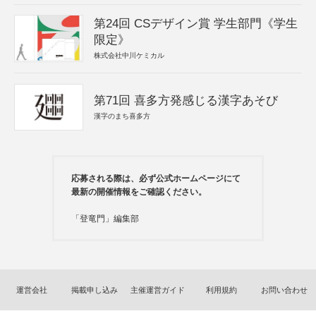
第24回 CSデザイン賞 学生部門《学生
限定》
株式会社中川ケミカル
第71回 喜多方発感じる漢字あそび
漢字のまち喜多方
応募される際は、必ず公式ホームページにて
最新の開催情報をご確認ください。
「登竜門」編集部
運営会社
掲載申し込み
主催運営ガイド
利用規約
お問い合わせ