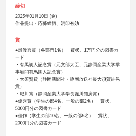
締切
2025年01月10日 (金)
作品提出・応募締切、消印有効
賞
●最優秀賞（各部門1名） 賞状、1万円分の図書カ
ード
・有馬朗人記念賞（元文部大臣、元静岡産業大学学
事顧問有馬朗人記念賞）
・大須賀賞（静岡新聞社・静岡放送社長大須賀紳晃
賞）
・堀川賞（静岡産業大学学長堀川知廣賞）
●優秀賞（学生の部4名、一般の部2名） 賞状、
5000円分の図書カード
●佳作（学生の部10名、一般の部5名） 賞状、
2000円分の図書カード