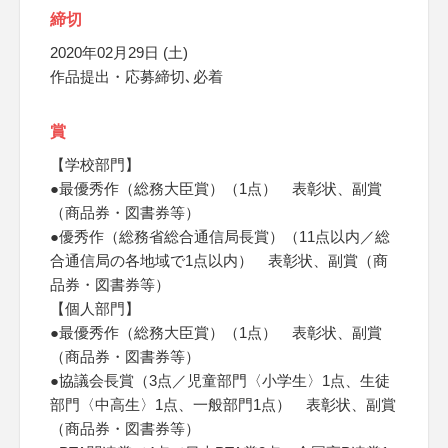
締切
2020年02月29日 (土)
作品提出・応募締切､必着
賞
【学校部門】
●最優秀作（総務大臣賞）（1点） 表彰状、副賞
（商品券・図書券等）
●優秀作（総務省総合通信局長賞）（11点以内／総
合通信局の各地域で1点以内） 表彰状、副賞（商
品券・図書券等）
【個人部門】
●最優秀作（総務大臣賞）（1点） 表彰状、副賞
（商品券・図書券等）
●協議会長賞（3点／児童部門〈小学生〉1点、生徒
部門〈中高生〉1点、一般部門1点） 表彰状、副賞
（商品券・図書券等）