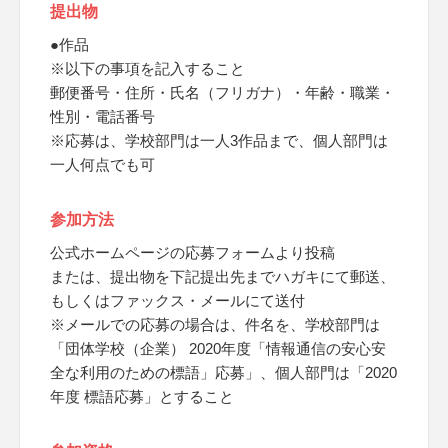
提出物
●作品
※以下の事項を記入すること
郵便番号・住所・氏名（フリガナ）・年齢・職業・
性別・電話番号
※応募は、学校部門は一人3作品まで、個人部門は
一人何点でも可
参加方法
公式ホームページの応募フォームより投稿
または、提出物を下記提出先までハガキにて郵送、
もしくはファックス・メールにて送付
※メールでの応募の場合は、件名を、学校部門は
「団体学校（企業） 2020年度「情報通信の安心安
全な利用のための標語」応募」、個人部門は「2020
年度 標語応募」とすること