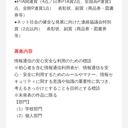
●PTA関連賞（4点／日本PTA賞2点、全国高P連賞1
点、全附P連賞1点） 表彰状、副賞（商品券・図書
券等）
●ネット社会の健全な発展に向けた連絡協議会特別
賞（2点以内） 表彰状、副賞（商品券・図書券
等）
募集内容
情報通信の安心安全な利用のための標語
※初心者を含む情報通信利用者が、情報通信を安
心・安全に利用するためのルールやマナー、情報セ
キュリティに関する意識や知識の重要性に気づき、
考えるきっかけとすることを目的とする標語
※未発表の作品に限る
【部門】
（1）学校部門
（2）個人部門