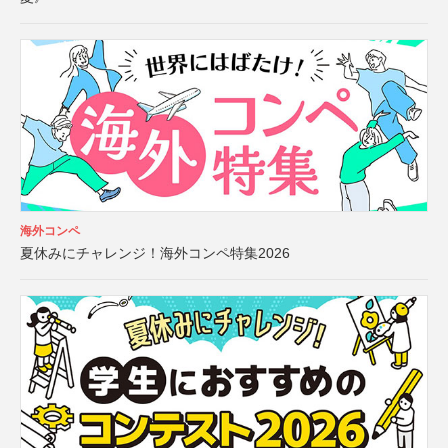
海外コンペ
夏休みにチャレンジ！海外コンペ特集2026