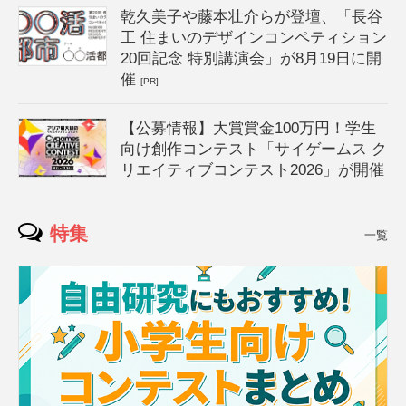
乾久美子や藤本壮介らが登壇、「長谷
工 住まいのデザインコンペティション
20回記念 特別講演会」が8月19日に開
催
[PR]
【公募情報】大賞賞金100万円！学生
向け創作コンテスト「サイゲームス ク
リエイティブコンテスト2026」が開催
特集
一覧