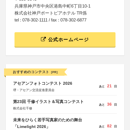
兵庫県神戸市中央区港島中町6丁目10-1
株式会社神戸ポートピアホテル TR係
tel : 078-302-1111 / fax : 078-302-6877
公式ホームページ
おすすめのコンテスト
[PR]
アセアンフォトコンテスト 2026
21
あと
日
堺・アセアン交流促進委員会
第23回 千修イラスト＆写真コンテスト
36
あと
日
株式会社千修
未来をひらく若手写真家のための舞台
82
「Limelight 2026」
あと
日