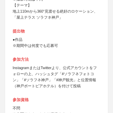
【テーマ】
地上110mから360°見渡せる絶好のロケーション、
「屋上テラス ソラフネ神戸」
提出物
●作品
※期間中は何度でも応募可
参加方法
InstagramまたはTwitterより、公式アカウントをフ
ォローの上、ハッシュタグ「#ソラフネフォトコ
ン」「#ソラフネ神戸」「#神戸観光」と位置情報
（神戸ポートピアホテル）を付けて投稿
参加資格
不問