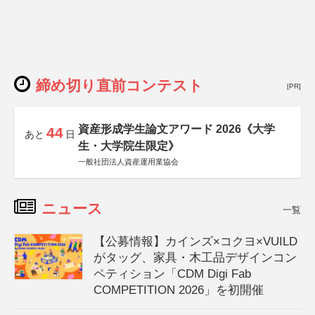
締め切り直前コンテスト
[PR]
資産形成学生論文アワード 2026《大学
44
あと
日
生・大学院生限定》
一般社団法人資産運用業協会
ニュース
一覧
【公募情報】カインズ×コクヨ×VUILD
がタッグ、家具・木工品デザインコン
ペティション「CDM Digi Fab
COMPETITION 2026」を初開催