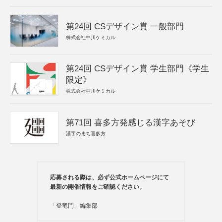
第24回 CSデザイン賞 一般部門
株式会社中川ケミカル
第24回 CSデザイン賞 学生部門《学生
限定》
株式会社中川ケミカル
第71回 喜多方発感じる漢字あそび
漢字のまち喜多方
応募される際は、必ず公式ホームページにて
最新の開催情報をご確認ください。
「登竜門」編集部