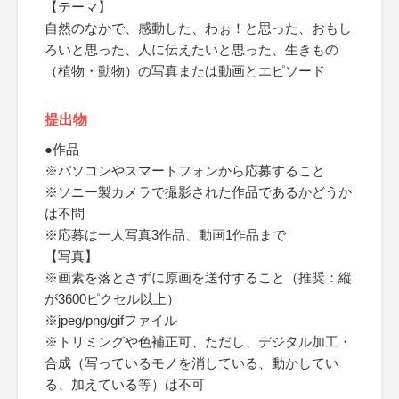
【テーマ】
自然のなかで、感動した、わぉ！と思った、おもし
ろいと思った、人に伝えたいと思った、生きもの
（植物・動物）の写真または動画とエピソード
提出物
●作品
※パソコンやスマートフォンから応募すること
※ソニー製カメラで撮影された作品であるかどうか
は不問
※応募は一人写真3作品、動画1作品まで
【写真】
※画素を落とさずに原画を送付すること（推奨：縦
が3600ピクセル以上）
※jpeg/png/gifファイル
※トリミングや色補正可、ただし、デジタル加工・
合成（写っているモノを消している、動かしてい
る、加えている等）は不可