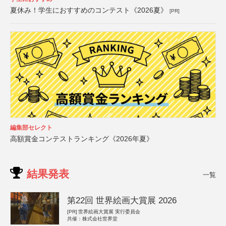
夏休み！学生におすすめのコンテスト《2026夏》
[PR]
編集部セレクト
高額賞金コンテストランキング《2026年夏》
結果発表
一覧
第22回 世界絵画大賞展 2026
[PR]
世界絵画大賞展 実行委員会
共催：株式会社世界堂