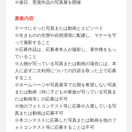
※後日、受賞作品の写真展を開催
募集内容
テーマにそった写真または動画とエピソード
※生きものの生態や自然環境に配慮し、マナーを守
って撮影すること
※応募作品は、応募者本人が撮影し、著作権をもっ
ていること
※人物が写っている写真または動画の場合には、本
人に必ず二次利用についての許諾を取った上で応募
すること
※ホームページや写真展等で公開を希望しない写真
または動画（特に子どもや家族が写っている写真ま
たは動画等）の応募は不可
※他のフォトコンテスト等に応募や入選している写
真または動画は応募不可
※本コンテストに応募した写真または動画を他のフ
ォトコンテスト等に応募することは不可