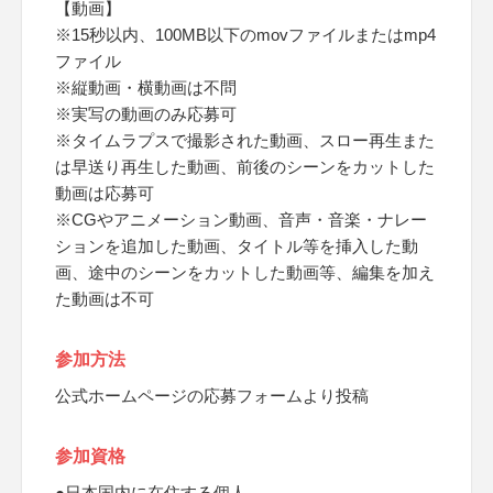
【動画】
※15秒以内、100MB以下のmovファイルまたはmp4
ファイル
※縦動画・横動画は不問
※実写の動画のみ応募可
※タイムラプスで撮影された動画、スロー再生また
は早送り再生した動画、前後のシーンをカットした
動画は応募可
※CGやアニメーション動画、音声・音楽・ナレー
ションを追加した動画、タイトル等を挿入した動
画、途中のシーンをカットした動画等、編集を加え
た動画は不可
参加方法
公式ホームページの応募フォームより投稿
参加資格
●日本国内に在住する個人