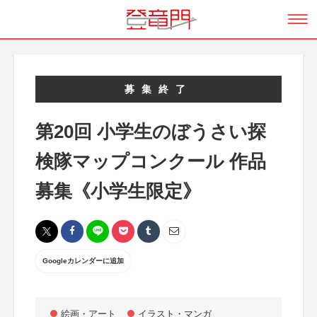
募集終了
第20回 小学生のぼうさい探
検隊マップコンクール 作品
募集《小学生限定》
Googleカレンダーに追加
絵画・アート
イラスト・マンガ