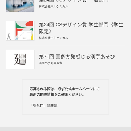
株式会社中川ケミカル
第24回 CSデザイン賞 学生部門《学生
限定》
株式会社中川ケミカル
第71回 喜多方発感じる漢字あそび
漢字のまち喜多方
応募される際は、必ず公式ホームページにて
最新の開催情報をご確認ください。
「登竜門」編集部