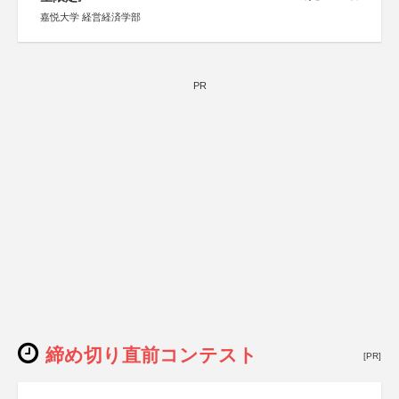
嘉悦大学 経営経済学部
PR
締め切り直前コンテスト
[PR]