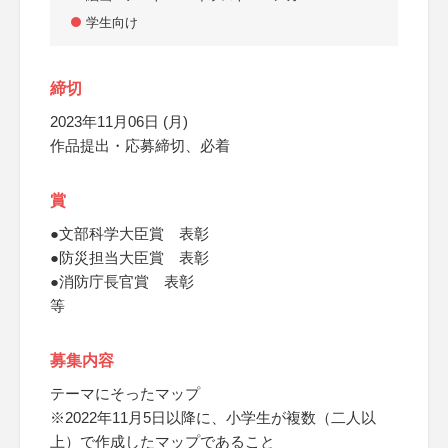
学生向け
締切
2023年11月06日 (月)
作品提出・応募締切、必着
賞
●文部科学大臣賞 表彰
●防災担当大臣賞 表彰
●消防庁長官賞 表彰
等
募集内容
テーマにそったマップ
※2022年11月5日以降に、小学生が複数（二人以
上）で作成したマップであること