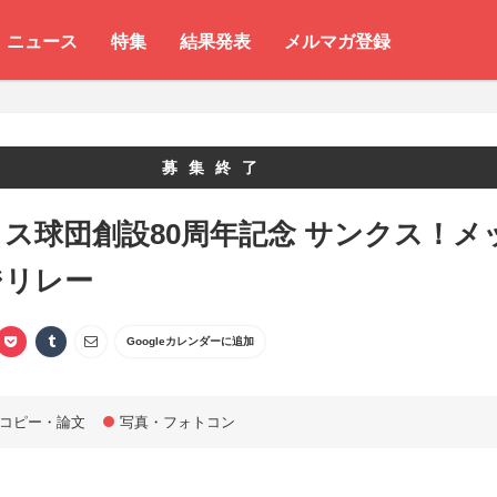
ニュース
特集
結果発表
メルマガ登録
募集終了
ス球団創設80周年記念 サンクス！メ
ジリレー
Googleカレンダーに追加
コピー・論文
写真・フォトコン