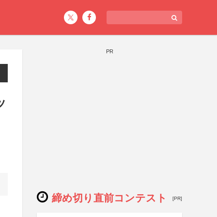
PR
ッ
締め切り直前コンテスト
[PR]