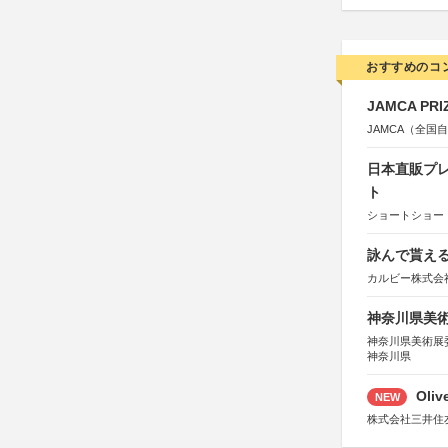
おすすめのコ
JAMCA P
JAMCA（全
日本直販プレ
ト
ショートショート
詠んで貰える
カルビー株式会
神奈川県美術展
神奈川県美術展
神奈川県
Oli
NEW
株式会社三井住