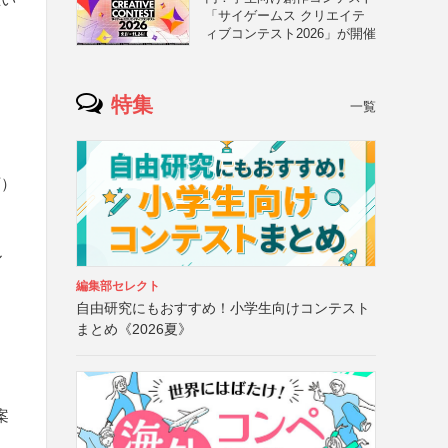
「サイゲームス クリエイテ
ィブコンテスト2026」が開催
特集
一覧
可）
ル
編集部セレクト
自由研究にもおすすめ！小学生向けコンテスト
まとめ《2026夏》
案