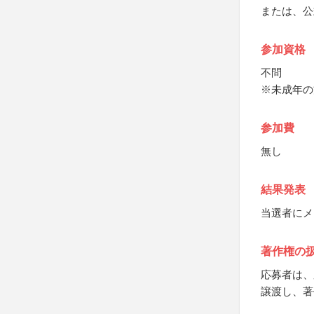
または、公
参加資格
不問
※未成年の
参加費
無し
結果発表
当選者にメ
著作権の
応募者は、
譲渡し、著