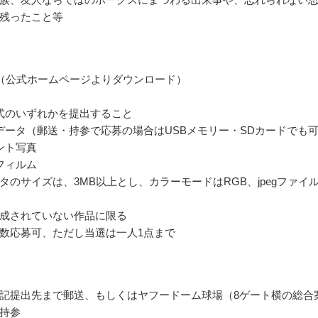
残ったこと等
（公式ホームページよりダウンロード）
式のいずれかを提出すること
データ（郵送・持参で応募の場合はUSBメモリー・SDカードでも
ント写真
フィルム
タのサイズは、3MB以上とし、カラーモードはRGB、jpegファイ
成されていない作品に限る
数応募可、ただし当選は一人1点まで
記提出先まで郵送、もしくはヤフードーム球場（8ゲート横の総合
持参