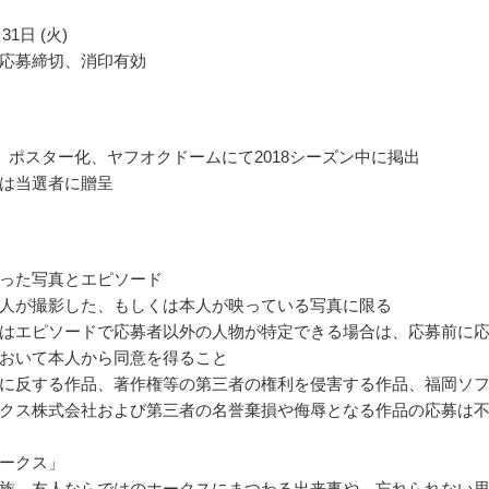
31日 (火)
応募締切、消印有効
 ポスター化、ヤフオクドームにて2018シーズン中に掲出
は当選者に贈呈
った写真とエピソード
人が撮影した、もしくは本人が映っている写真に限る
はエピソードで応募者以外の人物が特定できる場合は、応募前に
おいて本人から同意を得ること
に反する作品、著作権等の第三者の権利を侵害する作品、福岡ソ
クス株式会社および第三者の名誉棄損や侮辱となる作品の応募は
ークス」
族、友人ならではのホークスにまつわる出来事や、忘れられない