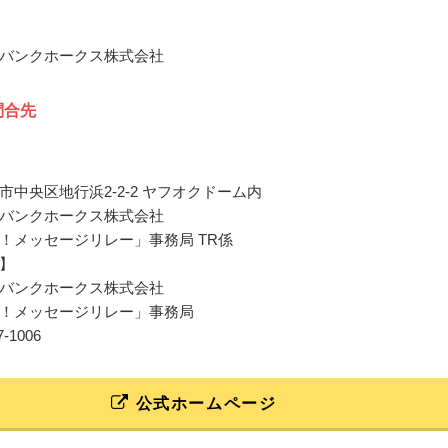
バンクホークス株式会社
問合先
市中央区地行浜2-2-2 ヤフオクドーム内
バンクホークス株式会社
！メッセージリレー」事務局 TR係
】
バンクホークス株式会社
！メッセージリレー」事務局
47-1006
公式ホームページ