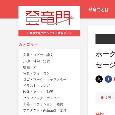
登竜門とは
日本最大級のコンテスト情報サイト
カテゴリー
ホーク
文芸・コピー・論文
川柳・俳句・短歌
セー
絵画・アート
写真・フォトコン
ロゴ・マーク・キャラクター
イラスト・マンガ
映像・アニメ・動画
文芸・
グラフィック・ポスター
工芸・ファッション・雑貨
プロダクト・商品企画・家具
締切