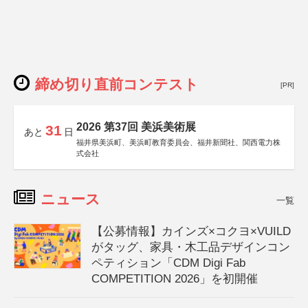
締め切り直前コンテスト
[PR]
2026 第37回 美浜美術展
31
あと
日
福井県美浜町、美浜町教育委員会、福井新聞社、関西電力株
式会社
ニュース
一覧
【公募情報】カインズ×コクヨ×VUILD
がタッグ、家具・木工品デザインコン
ペティション「CDM Digi Fab
COMPETITION 2026」を初開催