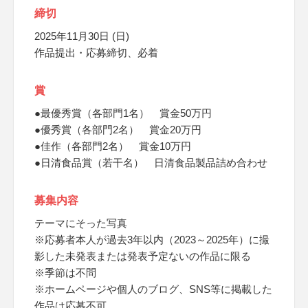
締切
2025年11月30日 (日)
作品提出・応募締切、必着
賞
●最優秀賞（各部門1名） 賞金50万円
●優秀賞（各部門2名） 賞金20万円
●佳作（各部門2名） 賞金10万円
●日清食品賞（若干名） 日清食品製品詰め合わせ
募集内容
テーマにそった写真
※応募者本人が過去3年以内（2023～2025年）に撮
影した未発表または発表予定ないの作品に限る
※季節は不問
※ホームページや個人のブログ、SNS等に掲載した
作品は応募不可