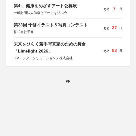
第4回 健康をめざすアート公募展
7
あと
日
一般財団法人健康とアートを結ぶ会
第23回 千修イラスト＆写真コンテスト
37
あと
日
株式会社千修
未来をひらく若手写真家のための舞台
83
「Limelight 2026」
あと
日
OMデジタルソリューションズ株式会社
PR