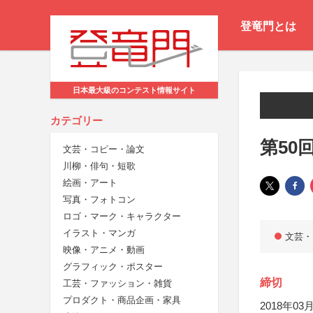
登竜門とは
日本最大級のコンテスト情報サイト
カテゴリー
第50
文芸・コピー・論文
川柳・俳句・短歌
絵画・アート
写真・フォトコン
ロゴ・マーク・キャラクター
イラスト・マンガ
文芸・
映像・アニメ・動画
グラフィック・ポスター
締切
工芸・ファッション・雑貨
プロダクト・商品企画・家具
2018年03月