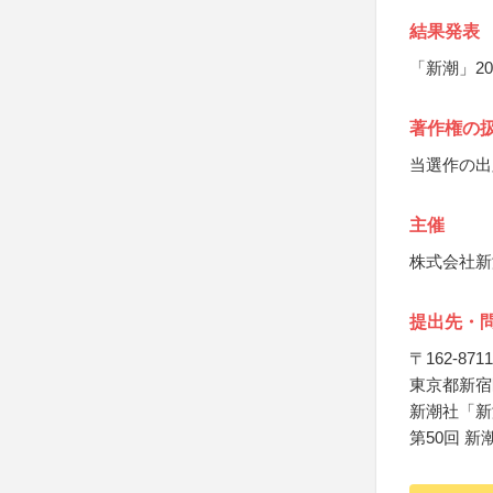
結果発表
「新潮」20
著作権の
当選作の出
主催
株式会社新
提出先・
〒162-8711
東京都新宿
新潮社「新
第50回 新