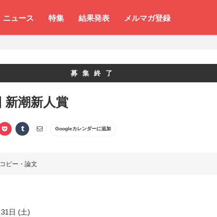
ニュース
特集
結果発表
メルマガ登録
募集終了
回 新潮新人賞
Googleカレンダーに追加
コピー・論文
31日 (土)