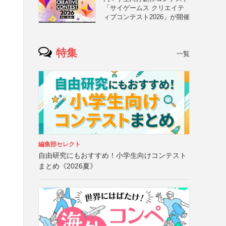
「サイゲームス クリエイテ
ィブコンテスト2026」が開催
特集
一覧
編集部セレクト
自由研究にもおすすめ！小学生向けコンテスト
まとめ《2026夏》