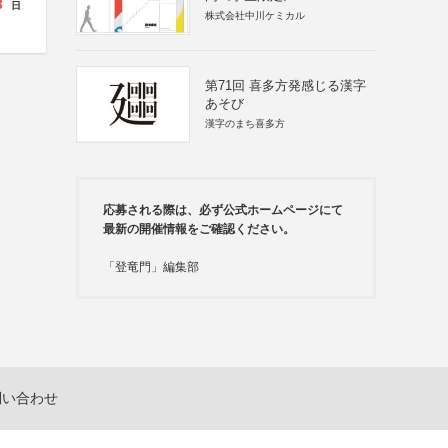
3
日
株式会社中川ケミカル
第71回 喜多方発感じる漢字
あそび
漢字のまち喜多方
応募される際は、必ず公式ホームページにて
最新の開催情報をご確認ください。
「登竜門」編集部
問い合わせ