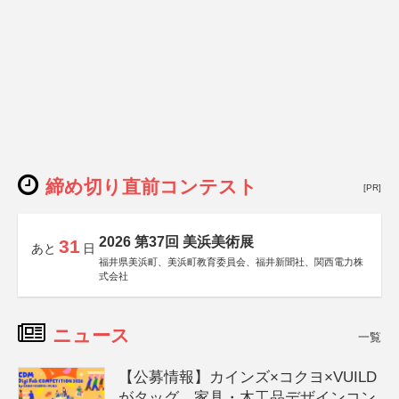
締め切り直前コンテスト
[PR]
2026 第37回 美浜美術展
31
あと
日
福井県美浜町、美浜町教育委員会、福井新聞社、関西電力株
式会社
ニュース
一覧
【公募情報】カインズ×コクヨ×VUILD
がタッグ、家具・木工品デザインコン