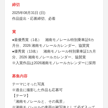
締切
2025年08月31日 (日)
作品提出・応募締切、必着
賞
●最優秀賞（1名） 湘南モノレール特別乗車証6カ
月分、2026 湘南モノレールカレンダー、協賛賞
●優秀賞（13名） 湘南モノレール特別乗車証1カ月
分、2026 湘南モノレールカレンダー、協賛賞
※入賞作品は2026湘南モノレールカレンダーに採用
募集内容
テーマにそった写真
※過去に撮影した作品も応募可
【テーマ】
「湘南モノレールと、その風景」
※湘南モノレールの車両が被写体として必ず入って