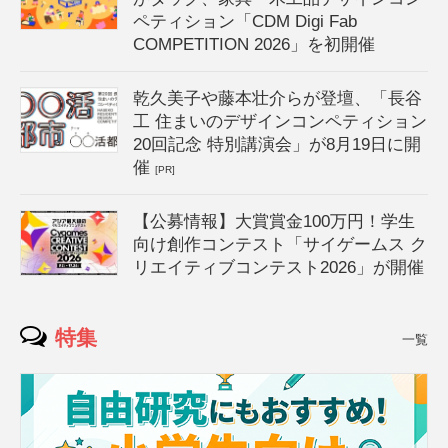
ペティション「CDM Digi Fab
COMPETITION 2026」を初開催
乾久美子や藤本壮介らが登壇、「長谷
工 住まいのデザインコンペティション
20回記念 特別講演会」が8月19日に開
催
[PR]
【公募情報】大賞賞金100万円！学生
向け創作コンテスト「サイゲームス ク
リエイティブコンテスト2026」が開催
特集
一覧