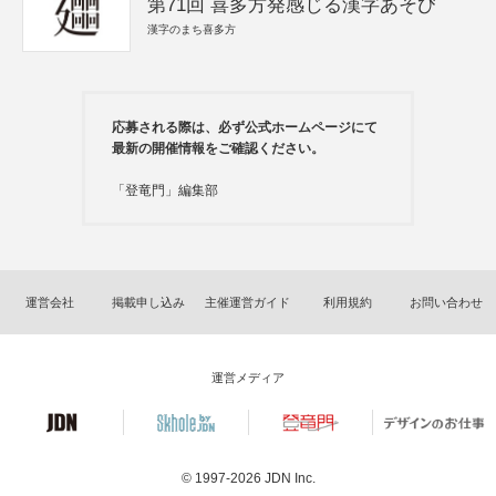
第71回 喜多方発感じる漢字あそび
漢字のまち喜多方
応募される際は、必ず公式ホームページにて
最新の開催情報をご確認ください。
「登竜門」編集部
運営会社
掲載申し込み
主催運営ガイド
利用規約
お問い合わせ
運営メディア
© 1997-2026
JDN Inc.