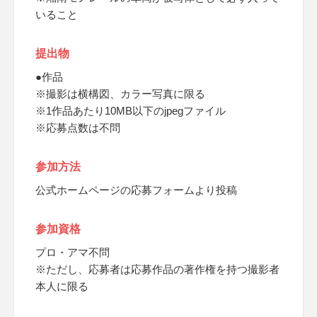
いること
提出物
●作品
※撮影は横構図、カラー写真に限る
※1作品あたり10MB以下のjpegファイル
※応募点数は不問
参加方法
公式ホームページの応募フォームより投稿
参加資格
プロ・アマ不問
※ただし、応募者は応募作品の著作権を持つ撮影者
本人に限る