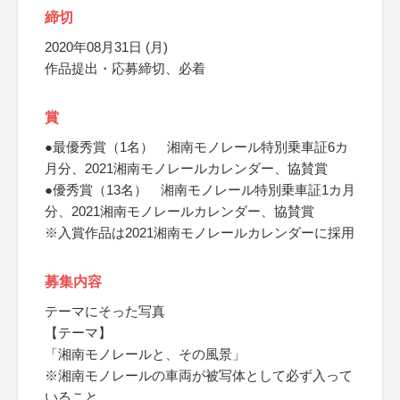
締切
2020年08月31日 (月)
作品提出・応募締切、必着
賞
●最優秀賞（1名） 湘南モノレール特別乗車証6カ
月分、2021湘南モノレールカレンダー、協賛賞
●優秀賞（13名） 湘南モノレール特別乗車証1カ月
分、2021湘南モノレールカレンダー、協賛賞
※入賞作品は2021湘南モノレールカレンダーに採用
募集内容
テーマにそった写真
【テーマ】
「湘南モノレールと、その風景」
※湘南モノレールの車両が被写体として必ず入って
いること