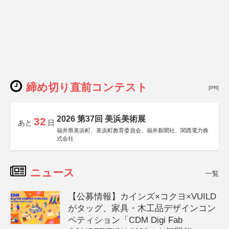
締め切り直前コンテスト
[PR]
2026 第37回 美浜美術展
32
あと
日
福井県美浜町、美浜町教育委員会、福井新聞社、関西電力株
式会社
ニュース
一覧
【公募情報】カインズ×コクヨ×VUILD
がタッグ、家具・木工品デザインコン
ペティション「CDM Digi Fab