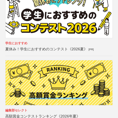
学生におすすめ
夏休み！学生におすすめのコンテスト《2026夏》
[PR]
編集部セレクト
高額賞金コンテストランキング《2026年夏》