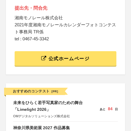
提出先・問合先
湘南モノレール株式会社
2021年度湘南モノレールカレンダーフォトコンテス
ト事務局 TR係
tel : 0467-45-3342
公式ホームページ
おすすめのコンテスト
[PR]
未来をひらく若手写真家のための舞台
84
「Limelight 2026」
あと
日
OMデジタルソリューションズ株式会社
神奈川県美術展 2027 作品募集