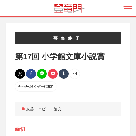
募集終了
第17回 小学館文庫小説賞
Googleカレンダーに追加
文芸・コピー・論文
締切