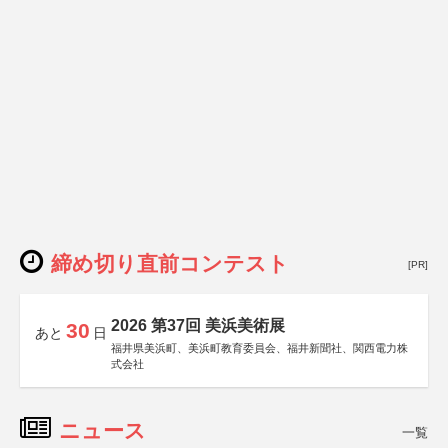
締め切り直前コンテスト
[PR]
2026 第37回 美浜美術展
30
あと
日
福井県美浜町、美浜町教育委員会、福井新聞社、関西電力株
式会社
ニュース
一覧