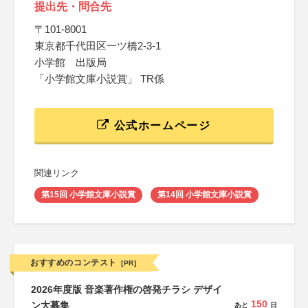
提出先・問合先
〒101-8001
東京都千代田区一ツ橋2-3-1
小学館 出版局
「小学館文庫小説賞」 TR係
公式ホームページ
関連リンク
第15回 小学館文庫小説賞
第14回 小学館文庫小説賞
おすすめのコンテスト
[PR]
2026年度版 音楽著作権の啓発チラシ デザイ
150
ン大募集
あと
日