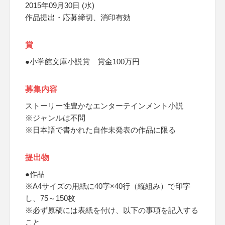
2015年09月30日 (水)
作品提出・応募締切、消印有効
賞
●小学館文庫小説賞 賞金100万円
募集内容
ストーリー性豊かなエンターテインメント小説
※ジャンルは不問
※日本語で書かれた自作未発表の作品に限る
提出物
●作品
※A4サイズの用紙に40字×40行（縦組み）で印字
し、75～150枚
※必ず原稿には表紙を付け、以下の事項を記入する
こと