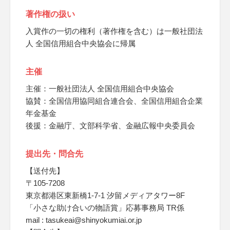
著作権の扱い
入賞作の一切の権利（著作権を含む）は一般社団法
人 全国信用組合中央協会に帰属
主催
主催：一般社団法人 全国信用組合中央協会
協賛：全国信用協同組合連合会、全国信用組合企業
年金基金
後援：金融庁、文部科学省、金融広報中央委員会
提出先・問合先
【送付先】
〒105-7208
東京都港区東新橋1-7-1 汐留メディアタワー8F
「小さな助け合いの物語賞」応募事務局 TR係
mail : tasukeai@shinyokumiai.or.jp