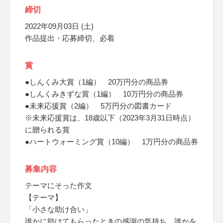
締切
2022年09月03日 (土)
作品提出・応募締切、必着
賞
●しんくみ大賞（1編） 20万円分の商品券
●しんくみきずな賞（1編） 10万円分の商品券
●未来応援賞（2編） 5万円分の図書カード
※未来応援賞は、18歳以下（2023年3月31日時点）
に贈られる賞
●ハートウォーミング賞（10編） 1万円分の商品券
募集内容
テーマにそった作文
【テーマ】
「小さな助け合い」
誰かに助けてもらったときの感謝の気持ち、誰かを