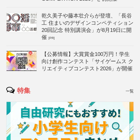
乾久美子や藤本壮介らが登壇、「長谷
工 住まいのデザインコンペティション
20回記念 特別講演会」が8月19日に開
催
[PR]
【公募情報】大賞賞金100万円！学生
向け創作コンテスト「サイゲームス ク
リエイティブコンテスト2026」が開催
特集
一覧