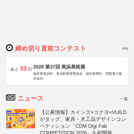
締め切り直前コンテスト
[PR]
2026 第37回 美浜美術展
33
あと
日
福井県美浜町、美浜町教育委員会、福井新聞社、関西電力株
式会社
ニュース
一覧
【公募情報】カインズ×コクヨ×VUILD
がタッグ、家具・木工品デザインコン
ペティション「CDM Digi Fab
COMPETITION 2026」を初開催