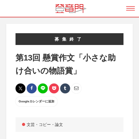
募集終了
第13回 懸賞作文「小さな助
け合いの物語賞」
Googleカレンダーに追加
文芸・コピー・論文