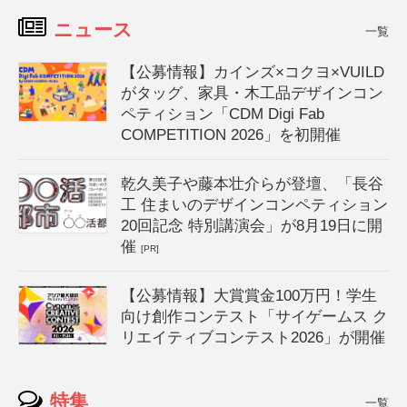
ニュース
一覧
【公募情報】カインズ×コクヨ×VUILD
がタッグ、家具・木工品デザインコン
ペティション「CDM Digi Fab
COMPETITION 2026」を初開催
乾久美子や藤本壮介らが登壇、「長谷
工 住まいのデザインコンペティション
20回記念 特別講演会」が8月19日に開
催
[PR]
【公募情報】大賞賞金100万円！学生
向け創作コンテスト「サイゲームス ク
リエイティブコンテスト2026」が開催
特集
一覧