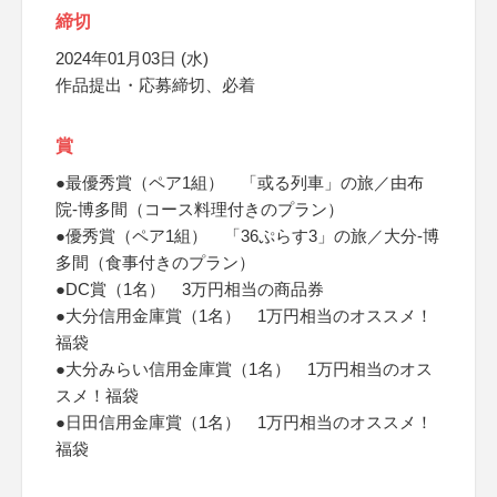
締切
2024年01月03日 (水)
作品提出・応募締切、必着
賞
●最優秀賞（ペア1組） 「或る列車」の旅／由布
院-博多間（コース料理付きのプラン）
●優秀賞（ペア1組） 「36ぷらす3」の旅／大分-博
多間（食事付きのプラン）
●DC賞（1名） 3万円相当の商品券
●大分信用金庫賞（1名） 1万円相当のオススメ！
福袋
●大分みらい信用金庫賞（1名） 1万円相当のオス
スメ！福袋
●日田信用金庫賞（1名） 1万円相当のオススメ！
福袋