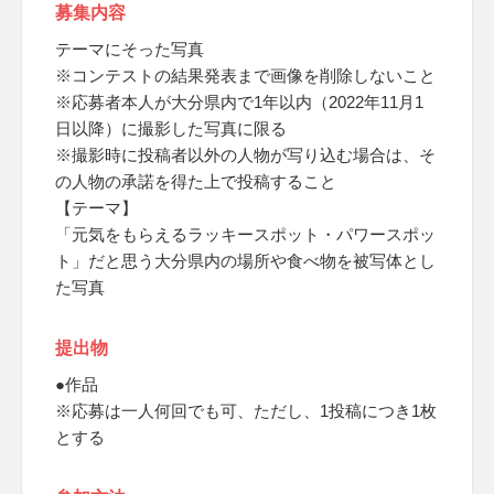
募集内容
テーマにそった写真
※コンテストの結果発表まで画像を削除しないこと
※応募者本人が大分県内で1年以内（2022年11月1
日以降）に撮影した写真に限る
※撮影時に投稿者以外の人物が写り込む場合は、そ
の人物の承諾を得た上で投稿すること
【テーマ】
「元気をもらえるラッキースポット・パワースポッ
ト」だと思う大分県内の場所や食べ物を被写体とし
た写真
提出物
●作品
※応募は一人何回でも可、ただし、1投稿につき1枚
とする