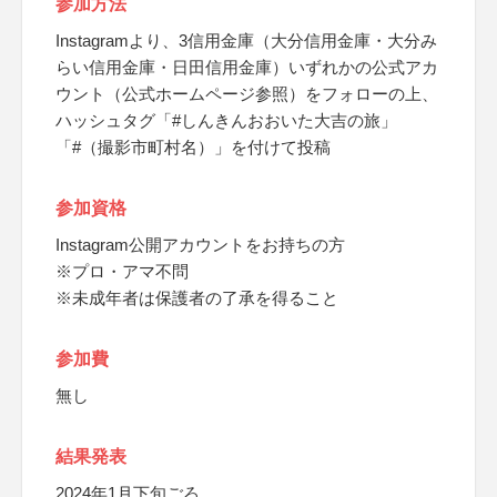
参加方法
Instagramより、3信用金庫（大分信用金庫・大分み
らい信用金庫・日田信用金庫）いずれかの公式アカ
ウント（公式ホームページ参照）をフォローの上、
ハッシュタグ「#しんきんおおいた大吉の旅」
「#（撮影市町村名）」を付けて投稿
参加資格
Instagram公開アカウントをお持ちの方
※プロ・アマ不問
※未成年者は保護者の了承を得ること
参加費
無し
結果発表
2024年1月下旬ごろ