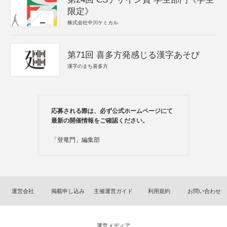
限定》
株式会社中川ケミカル
第71回 喜多方発感じる漢字あそび
漢字のまち喜多方
応募される際は、必ず公式ホームページにて
最新の開催情報をご確認ください。
「登竜門」編集部
運営会社
掲載申し込み
主催運営ガイド
利用規約
お問い合わせ
運営メディア