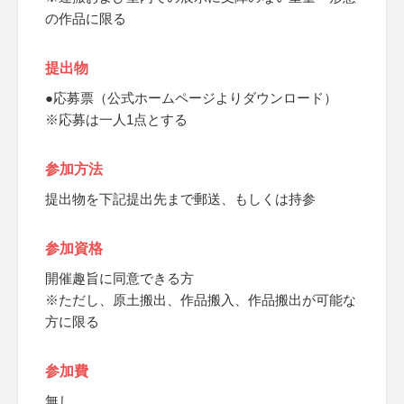
の作品に限る
提出物
●応募票（公式ホームページよりダウンロード）
※応募は一人1点とする
参加方法
提出物を下記提出先まで郵送、もしくは持参
参加資格
開催趣旨に同意できる方
※ただし、原土搬出、作品搬入、作品搬出が可能な
方に限る
参加費
無し