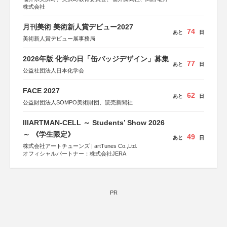
株式会社
月刊美術 美術新人賞デビュー2027
74
あと
日
美術新人賞デビュー展事務局
2026年版 化学の日「缶バッジデザイン」募集
77
あと
日
公益社団法人日本化学会
FACE 2027
62
あと
日
公益財団法人SOMPO美術財団、読売新聞社
IIIARTMAN-CELL ～ Students’ Show 2026
～ 《学生限定》
49
あと
日
株式会社アートチューンズ | artTunes Co.,Ltd.
オフィシャルパートナー：株式会社JERA
PR