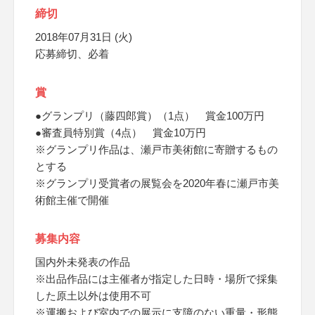
締切
2018年07月31日 (火)
応募締切、必着
賞
●グランプリ（藤四郎賞）（1点） 賞金100万円
●審査員特別賞（4点） 賞金10万円
※グランプリ作品は、瀬戸市美術館に寄贈するもの
とする
※グランプリ受賞者の展覧会を2020年春に瀬戸市美
術館主催で開催
募集内容
国内外未発表の作品
※出品作品には主催者が指定した日時・場所で採集
した原土以外は使用不可
※運搬および室内での展示に支障のない重量・形態