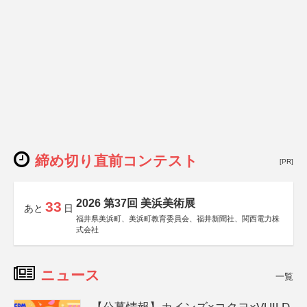
締め切り直前コンテスト
[PR]
2026 第37回 美浜美術展
33
あと
日
福井県美浜町、美浜町教育委員会、福井新聞社、関西電力株
式会社
ニュース
一覧