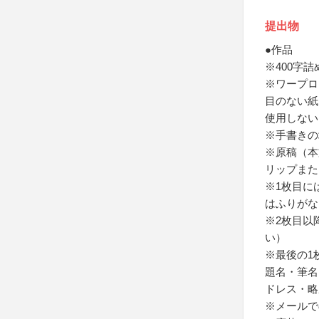
提出物
●作品
※400字
※ワープロ
目のない紙
使用しない
※手書きの
※原稿（本
リップまた
※1枚目に
はふりがな
※2枚目以
い）
※最後の1
題名・筆名
ドレス・略
※メールで