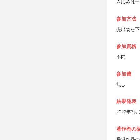
※応募は一
参加方法
提出物を下
参加資格
不問
参加費
無し
結果発表
2022年
著作権の
受賞作品の