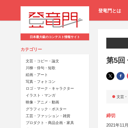
登竜門とは
日本最大級のコンテスト情報サイト
カテゴリー
第5回
文芸・コピー・論文
川柳・俳句・短歌
絵画・アート
写真・フォトコン
ロゴ・マーク・キャラクター
イラスト・マンガ
文芸・
映像・アニメ・動画
グラフィック・ポスター
締切
工芸・ファッション・雑貨
プロダクト・商品企画・家具
2021年11月