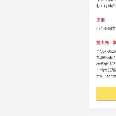
む）は仙台
主催
仙台短編文
提出先・
〒984-8516
宮城県仙台
株式会社プ
「仙台短編
mail : sen