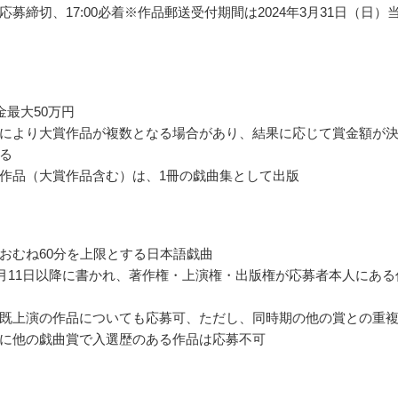
応募締切、17:00必着※作品郵送受付期間は2024年3月31日（日）
金最大50万円
により大賞作品が複数となる場合があり、結果に応じて賞金額が
る
作品（大賞作品含む）は、1冊の戯曲集として出版
おむね60分を上限とする日本語戯曲
年3月11日以降に書かれ、著作権・上演権・出版権が応募者本人にある
既上演の作品についても応募可、ただし、同時期の他の賞との重
に他の戯曲賞で入選歴のある作品は応募不可