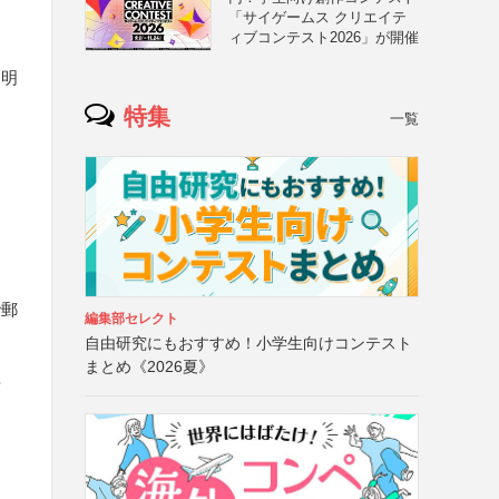
「サイゲームス クリエイテ
ィブコンテスト2026」が開催
を明
特集
一覧
で郵
編集部セレクト
自由研究にもおすすめ！小学生向けコンテスト
まとめ《2026夏》
可