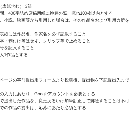
（表紙含む） 3部
問、400字詰め原稿用紙に換算の際、概ね100枚以内とする
、小説、映画等から引用した場合は、その作品名および引用カ所
表紙には作品名、作家名を必ず記載すること
本・糊付け等はせず、クリップ等で止めること
号を記入すること
人1作品とする
ページの事前提出用フォームより投稿後、提出物を下記提出先ま
の入力にあたり、Googleアカウントを必要とする
で提出した作品を、変更あるいは加筆訂正して郵送することは不
での作品の提出は、応募にあたり必須とする