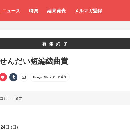
ニュース
特集
結果発表
メルマガ登録
募集終了
 せんだい短編戯曲賞
Googleカレンダーに追加
コピー・論文
24日 (日)