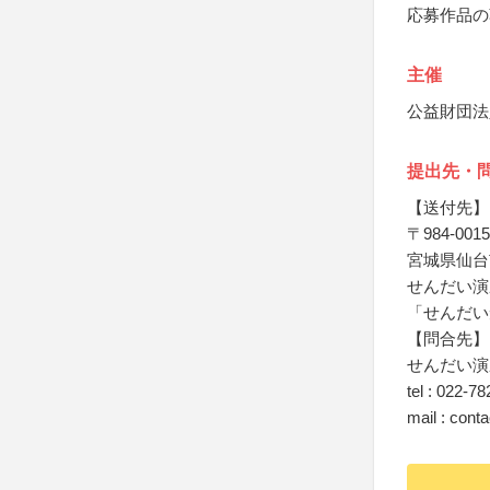
応募作品の
主催
公益財団法
提出先・
【送付先】
〒984-0015
宮城県仙台市
せんだい演劇
「せんだい
【問合先】
せんだい演劇
tel : 022-7
mail : cont