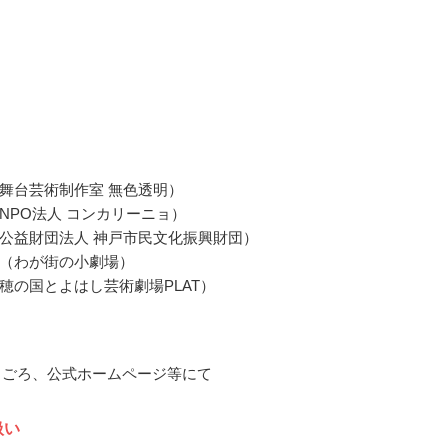
舞台芸術制作室 無色透明）
NPO法人 コンカリーニョ）
公益財団法人 神戸市民文化振興財団）
（わが街の小劇場）
穂の国とよはし芸術劇場PLAT）
10月ごろ、公式ホームページ等にて
扱い