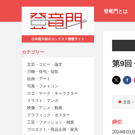
登竜門とは
日本最大級のコンテスト情報サイト
カテゴリー
第9回
文芸・コピー・論文
川柳・俳句・短歌
絵画・アート
写真・フォトコン
ロゴ・マーク・キャラクター
イラスト・マンガ
文芸・
映像・アニメ・動画
グラフィック・ポスター
締切
工芸・ファッション・雑貨
プロダクト・商品企画・家具
2024年03月