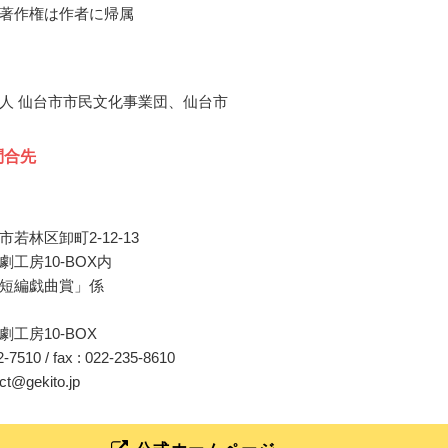
著作権は作者に帰属
人 仙台市市民文化事業団、仙台市
問合先
若林区卸町2-12-13
工房10-BOX内
短編戯曲賞」係
工房10-BOX
82-7510 / fax : 022-235-8610
act@gekito.jp