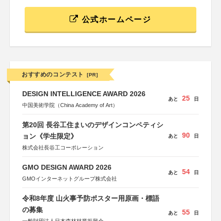
公式ホームページ
おすすめのコンテスト
[PR]
DESIGN INTELLIGENCE AWARD 2026
25
あと
日
中国美術学院（China Academy of Art）
第20回 長谷工住まいのデザインコンペティシ
90
ョン《学生限定》
あと
日
株式会社長谷工コーポレーション
GMO DESIGN AWARD 2026
54
あと
日
GMOインターネットグループ株式会社
令和8年度 山火事予防ポスター用原画・標語
の募集
55
あと
日