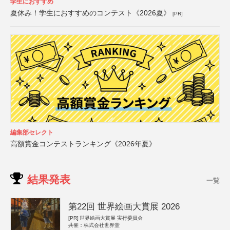
学生におすすめ
夏休み！学生におすすめのコンテスト《2026夏》
[PR]
編集部セレクト
高額賞金コンテストランキング《2026年夏》
結果発表
一覧
第22回 世界絵画大賞展 2026
[PR]
世界絵画大賞展 実行委員会
共催：株式会社世界堂