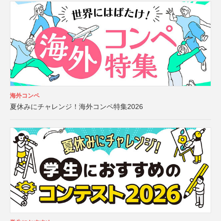
海外コンペ
夏休みにチャレンジ！海外コンペ特集2026