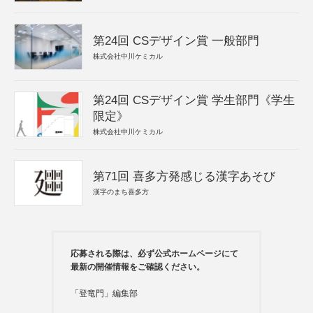
第24回 CSデザイン賞 一般部門
株式会社中川ケミカル
第24回 CSデザイン賞 学生部門《学生
限定》
株式会社中川ケミカル
第71回 喜多方発感じる漢字あそび
漢字のまち喜多方
応募される際は、必ず公式ホームページにて
最新の開催情報をご確認ください。
「登竜門」編集部