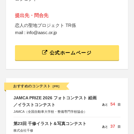
提出先・問合先
恋人の聖地プロジェクト TR係
mail : info@aasc.or.jp
公式ホームページ
おすすめのコンテスト
[PR]
JAMCA PRIZE 2026 フォトコンテスト 絵画
54
／イラストコンテスト
あと
日
JAMCA（全国自動車大学校・整備専門学校協会）
第23回 千修イラスト＆写真コンテスト
37
あと
日
株式会社千修