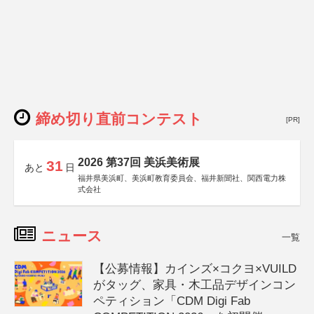
締め切り直前コンテスト
[PR]
2026 第37回 美浜美術展
31
あと
日
福井県美浜町、美浜町教育委員会、福井新聞社、関西電力株
式会社
ニュース
一覧
【公募情報】カインズ×コクヨ×VUILD
がタッグ、家具・木工品デザインコン
ペティション「CDM Digi Fab