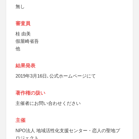
無し
審査員
桂 由美
假屋崎省吾
他
結果発表
2019年3月16日､公式ホームページにて
著作権の扱い
主催者にお問い合わせください
主催
NPO法人 地域活性化支援センター・恋人の聖地プ
ロジェクト