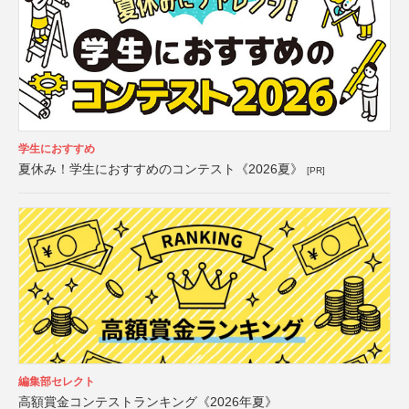
学生におすすめ
夏休み！学生におすすめのコンテスト《2026夏》
[PR]
編集部セレクト
高額賞金コンテストランキング《2026年夏》