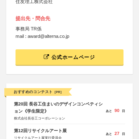
住友理工株式会社
提出先・問合先
事務局 TR係
mail : award@alterna.co.jp
公式ホームページ
おすすめのコンテスト
[PR]
第20回 長谷工住まいのデザインコンペティシ
90
ョン《学生限定》
あと
日
株式会社長谷工コーポレーション
第12回リサイクルアート展
27
あと
日
リサイクルアート展実行委員会