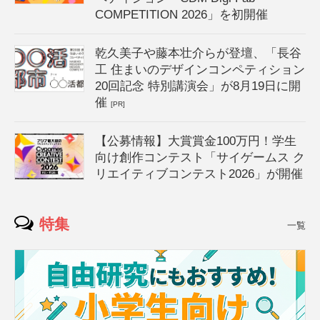
COMPETITION 2026」を初開催
乾久美子や藤本壮介らが登壇、「長谷
工 住まいのデザインコンペティション
20回記念 特別講演会」が8月19日に開
催
[PR]
【公募情報】大賞賞金100万円！学生
向け創作コンテスト「サイゲームス ク
リエイティブコンテスト2026」が開催
特集
一覧