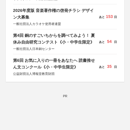
2026年度版 音楽著作権の啓発チラシ デザイ
153
ン大募集
あと
日
一般社団法人カラオケ使用者連盟
第4回 銅のすごいちからを調べてみよう！ 夏
54
休み自由研究コンテスト《小・中学生限定》
あと
日
一般社団法人日本銅センター
第6回 お気に入りの一冊をあなたへ 読書推せ
35
ん文コンクール《小・中学生限定》
あと
日
公益財団法人博報堂教育財団
PR