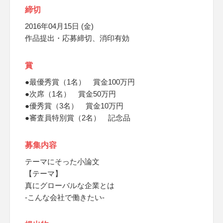
締切
2016年04月15日 (金)
作品提出・応募締切、消印有効
賞
●最優秀賞（1名） 賞金100万円
●次席（1名） 賞金50万円
●優秀賞（3名） 賞金10万円
●審査員特別賞（2名） 記念品
募集内容
テーマにそった小論文
【テーマ】
真にグローバルな企業とは
-こんな会社で働きたい-