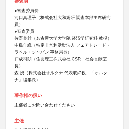
審査員
●審査委員長
河口真理子（株式会社大和総研 調査本部主席研究
員）
●審査委員
佐野良雄（名古屋大学大学院 経済学研究科 教授）
中島佳織（特定非営利活動法人 フェアトレード・
ラベル・ジャパン 事務局長）
戸成司朗（住友理工株式会社 CSR・社会貢献室
長）
森 摂（株式会社オルタナ 代表取締役、「オルタ
ナ」編集長）
著作権の扱い
主催者にお問い合わせください
主催