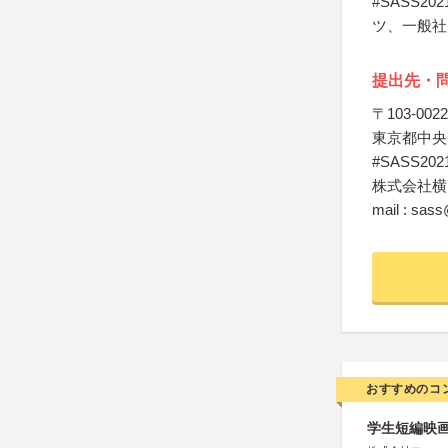
#SASS
ツ、一般社
提出先・
〒103-0022
東京都中央区
#SASS2
株式会社横
mail : sass
おすすめのコ
学生短編映画