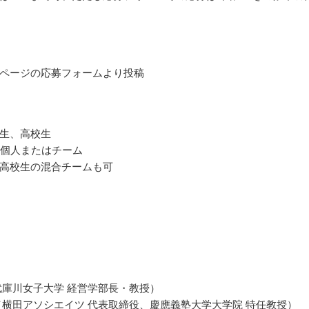
ページの応募フォームより投稿
生、高校生
の個人またはチーム
高校生の混合チームも可
武庫川女子大学 経営学部長・教授）
（横田アソシエイツ 代表取締役、慶應義塾大学大学院 特任教授）