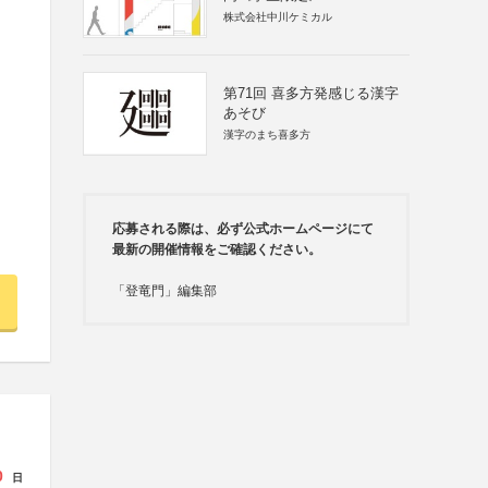
株式会社中川ケミカル
第71回 喜多方発感じる漢字
あそび
漢字のまち喜多方
応募される際は、必ず公式ホームページにて
最新の開催情報をご確認ください。
「登竜門」編集部
0
日