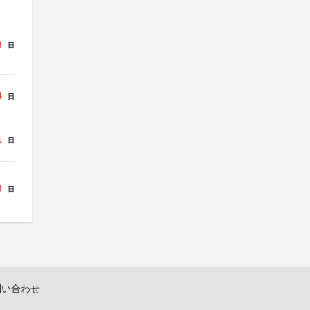
3
日
4
日
1
日
9
日
問い合わせ