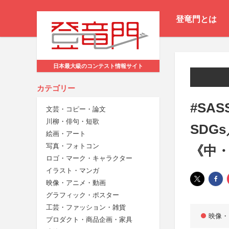
登竜門とは
日本最大級のコンテスト情報サイト
カテゴリー
#SA
文芸・コピー・論文
川柳・俳句・短歌
SDG
絵画・アート
写真・フォトコン
《中
ロゴ・マーク・キャラクター
イラスト・マンガ
映像・アニメ・動画
グラフィック・ポスター
工芸・ファッション・雑貨
映像・
プロダクト・商品企画・家具