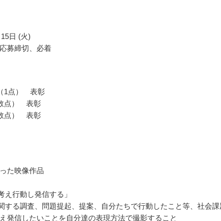
15日 (火)
応募締切、必着
（1点） 表彰
数点） 表彰
数点） 表彰
った映像作品
を考え行動し発信する」
に関する調査、問題提起、提案、自分たちで行動したこと等、社会課
え発信したいことを自分達の表現方法で撮影すること