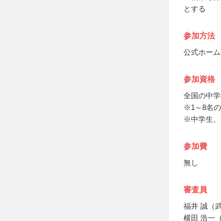
とする
参加方法
公式ホーム
参加資格
全国の中学
※1～8名
※中学生、
参加費
無し
審査員
福井 誠（
横田 浩一