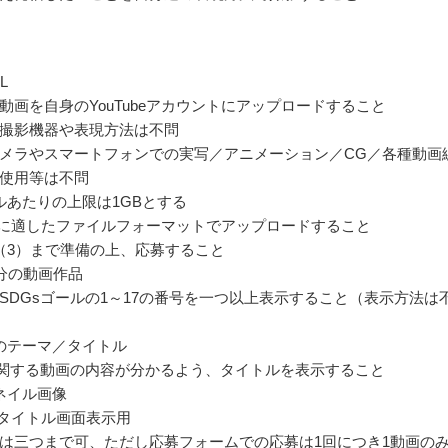
L
動画を自身のYouTubeアカウントにアップロードすること
撮影機器や表現方法は不問
メラやスマートフォンでの実写／アニメーション／CG／各種動画
使用等は不問
ルあたりの上限は1GBとする
ubeに適したファイルフォーマットでアップロードすること
（3）まで準備の上、応募すること
5分の動画作品
SDGsゴールの1～17の番号を一つ以上表示すること（表示方法は
のテーマ／タイトル
に関する動画の内容が分かるよう、タイトルを表示すること
ネイル画像
beタイトル画面表示用
は三つまで可、ただし応募フォームでの応募は1回につき1動画の