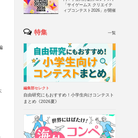
「サイゲームス クリエイテ
ィブコンテスト2026」が開催
特集
一覧
編
編集部セレクト
不
自由研究にもおすすめ！小学生向けコンテスト
まとめ《2026夏》
み