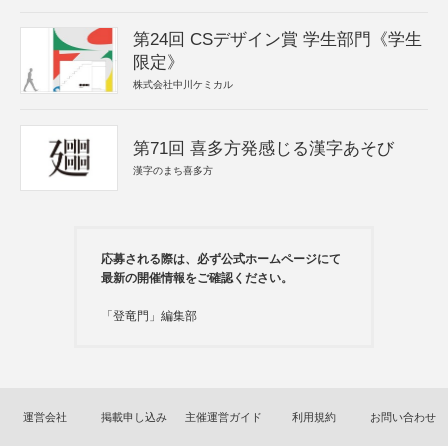
第24回 CSデザイン賞 学生部門《学生
限定》
株式会社中川ケミカル
第71回 喜多方発感じる漢字あそび
漢字のまち喜多方
応募される際は、必ず公式ホームページにて
最新の開催情報をご確認ください。
「登竜門」編集部
運営会社
掲載申し込み
主催運営ガイド
利用規約
お問い合わせ