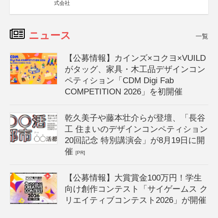
式会社
ニュース
一覧
【公募情報】カインズ×コクヨ×VUILD
がタッグ、家具・木工品デザインコン
ペティション「CDM Digi Fab
COMPETITION 2026」を初開催
乾久美子や藤本壮介らが登壇、「長谷
工 住まいのデザインコンペティション
20回記念 特別講演会」が8月19日に開
催
[PR]
【公募情報】大賞賞金100万円！学生
向け創作コンテスト「サイゲームス ク
リエイティブコンテスト2026」が開催