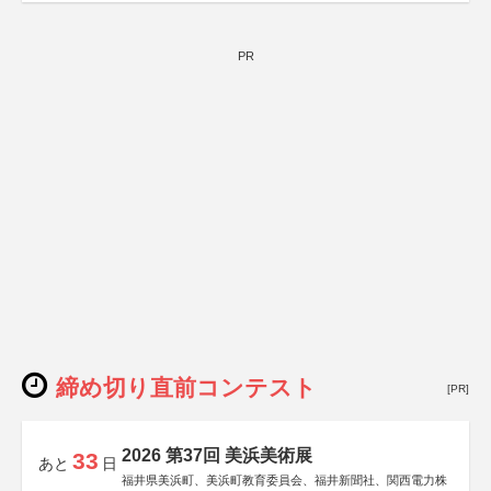
しん生命保険株式会社
PR
締め切り直前コンテスト
[PR]
2026 第37回 美浜美術展
33
あと
日
福井県美浜町、美浜町教育委員会、福井新聞社、関西電力株