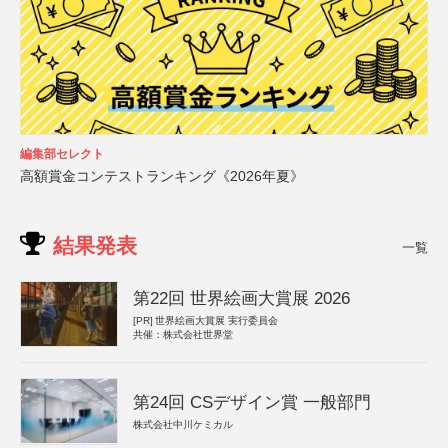
編集部セレクト
高額賞金コンテストランキング《2026年夏》
結果発表
一覧
第22回 世界絵画大賞展 2026
[PR]
世界絵画大賞展 実行委員会
共催：株式会社世界堂
第24回 CSデザイン賞 一般部門
株式会社中川ケミカル