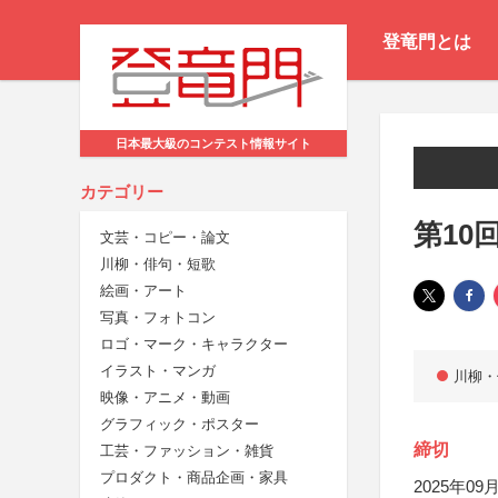
登竜門とは
日本最大級のコンテスト情報サイト
カテゴリー
第10
文芸・コピー・論文
川柳・俳句・短歌
絵画・アート
写真・フォトコン
ロゴ・マーク・キャラクター
イラスト・マンガ
川柳・
映像・アニメ・動画
グラフィック・ポスター
締切
工芸・ファッション・雑貨
プロダクト・商品企画・家具
2025年09月