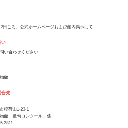
11月2日ごろ、公式ホームページおよび館内掲示にて
扱い
問い合わせください
物館
問合先
稲荷山1-23-1
物館「童句コンクール」係
55-3811