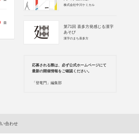
株式会社中川ケミカル
9
日
第71回 喜多方発感じる漢字
あそび
漢字のまち喜多方
応募される際は、必ず公式ホームページにて
最新の開催情報をご確認ください。
「登竜門」編集部
問い合わせ