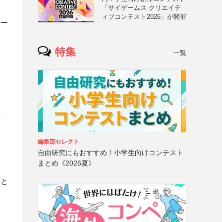
「サイゲームス クリエイテ
ィブコンテスト2026」が開催
クー
特集
一覧
付
編集部セレクト
自由研究にもおすすめ！小学生向けコンテスト
まとめ《2026夏》
こと