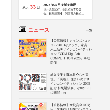
2026 第37回 美浜美術展
33
あと
日
福井県美浜町、美浜町教育委員
会、福井新聞社、関西電力株式会
社
ニュース
一覧
【公募情報】カインズ×コク
ヨ×VUILDがタッグ、家具・
木工品デザインコンペティシ
ョン「CDM Digi Fab
COMPETITION 2026」を初
開催
乾久美子や藤本壮介らが登
壇、「長谷工 住まいのデザ
インコンペティション 20回
記念 特別講演会」が8月19日
に開催
[PR]
【公募情報】大賞賞金100万
円！学生向け創作コンテスト