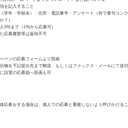
項を記入すること
（学年・学校名）・住所・電話番号・アンケート（何で童句コン
か？）
人3句まで（1句から応募可）
た応募書類等は返却不可
ページの応募フォームより投稿
出物を下記提出先まで郵送、もしくはファックス・メールにて送
に設置の応募箱へ投函も可
体応募をする場合は、個人での応募と重複しないよう呼びかける