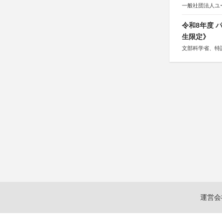
一般社団法人ユ
令和8年度
生限定》
文部科学省、特
運営会