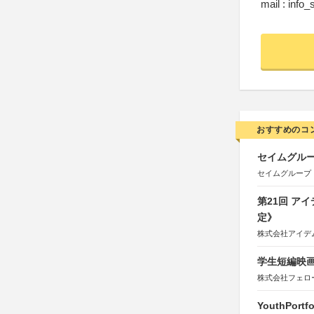
mail : in
おすすめのコ
セイムグルー
セイムグループ
第21回 ア
定》
株式会社アイデ
学生短編映画
株式会社フェロ
YouthPortfo