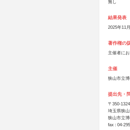
無し
結果発表
2025年
著作権の
主催者にお
主催
狭山市立博
提出先・
〒350-1324
埼玉県狭山市
狭山市立博
fax : 04-29