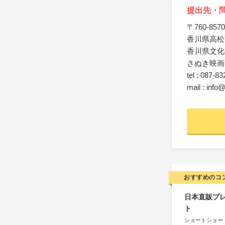
提出先・
〒760‐8570
香川県高松市
香川県文化
さぬき映画
tel : 087-8
mail : info
おすすめのコ
日本直販プレ
ト
ショートショート