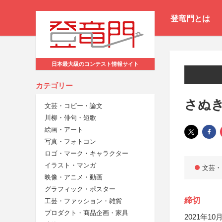
登竜門とは
日本最大級のコンテスト情報サイト
カテゴリー
さぬ
文芸・コピー・論文
川柳・俳句・短歌
絵画・アート
写真・フォトコン
ロゴ・マーク・キャラクター
イラスト・マンガ
文芸・
映像・アニメ・動画
グラフィック・ポスター
締切
工芸・ファッション・雑貨
プロダクト・商品企画・家具
2021年10月