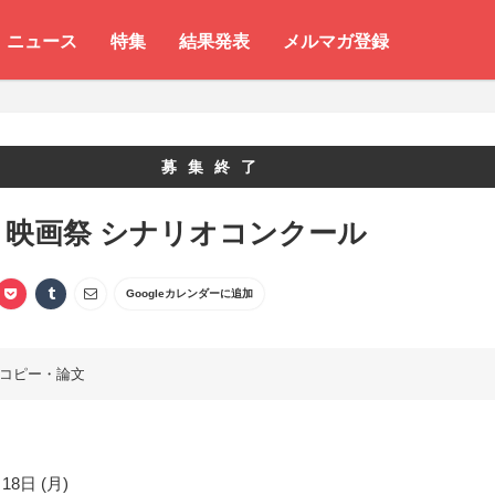
ニュース
特集
結果発表
メルマガ登録
募集終了
き映画祭 シナリオコンクール
Googleカレンダーに追加
コピー・論文
18日 (月)