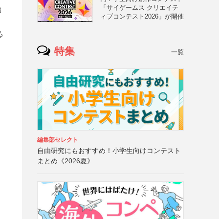
「サイゲームス クリエイテ
部
ィブコンテスト2026」が開催
る
特集
一覧
編集部セレクト
自由研究にもおすすめ！小学生向けコンテスト
まとめ《2026夏》