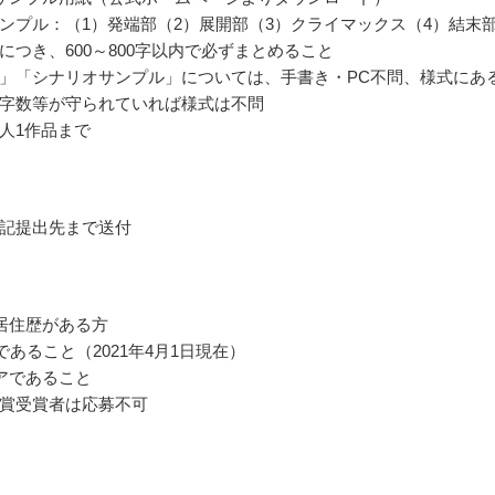
ンプル：（1）発端部（2）展開部（3）クライマックス（4）結末
につき、600～800字以内で必ずまとめること
」「シナリオサンプル」については、手書き・PC不問、様式にあ
字数等が守られていれば様式は不問
人1作品まで
記提出先まで送付
居住歴がある方
であること（2021年4月1日現在）
アであること
賞受賞者は応募不可