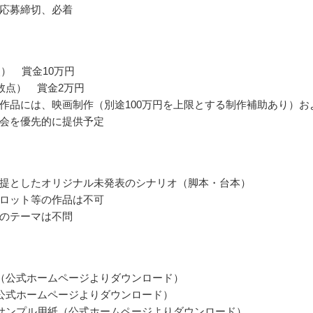
応募締切、必着
点） 賞金10万円
数点） 賞金2万円
作品には、映画制作（別途100万円を上限とする制作補助あり）お
会を優先的に提供予定
提としたオリジナル未発表のシナリオ（脚本・台本）
ロット等の作品は不可
のテーマは不問
（公式ホームページよりダウンロード）
公式ホームページよりダウンロード）
サンプル用紙（公式ホームページよりダウンロード）