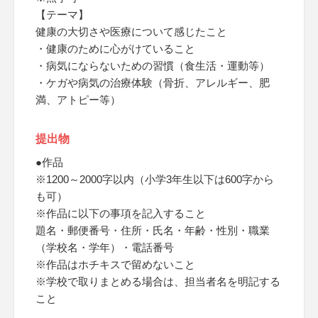
【テーマ】
健康の大切さや医療について感じたこと
・健康のために心がけていること
・病気にならないための習慣（食生活・運動等）
・ケガや病気の治療体験（骨折、アレルギー、肥
満、アトピー等）
提出物
●作品
※1200～2000字以内（小学3年生以下は600字から
も可）
※作品に以下の事項を記入すること
題名・郵便番号・住所・氏名・年齢・性別・職業
（学校名・学年）・電話番号
※作品はホチキスで留めないこと
※学校で取りまとめる場合は、担当者名を明記する
こと