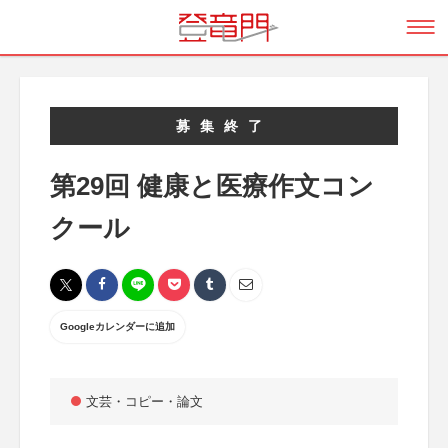
募集終了
第29回 健康と医療作文コン
クール
Googleカレンダーに追加
文芸・コピー・論文