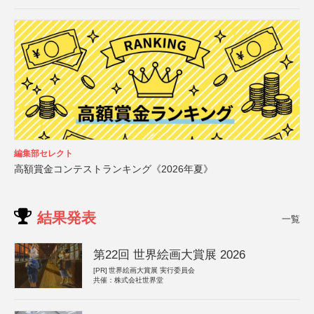
編集部セレクト
高額賞金コンテストランキング《2026年夏》
結果発表
一覧
第22回 世界絵画大賞展 2026
[PR]
世界絵画大賞展 実行委員会
共催：株式会社世界堂