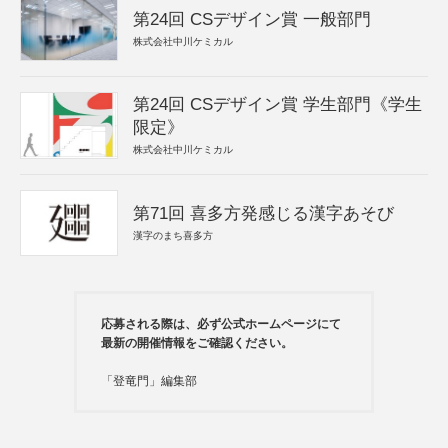
第24回 CSデザイン賞 一般部門
株式会社中川ケミカル
第24回 CSデザイン賞 学生部門《学生
限定》
株式会社中川ケミカル
第71回 喜多方発感じる漢字あそび
漢字のまち喜多方
応募される際は、必ず公式ホームページにて
最新の開催情報をご確認ください。
「登竜門」編集部