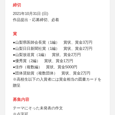
締切
2021年10月31日 (日)
作品提出・応募締切、必着
賞
●山梨県医師会長賞（1編） 賞状、賞金3万円
●山梨日日新聞社賞（1編） 賞状、賞金2万円
●山梨放送賞（1編） 賞状、賞金2万円
●優秀賞（2編） 賞状、賞金1万円
●佳作（複数編） 賞状、賞金5000円
●団体奨励賞（複数団体） 賞状、賞金2万円
※高校生以下の入賞者には賞金相当の図書カードを
贈呈
募集内容
テーマにそった未発表の作文
※点字可