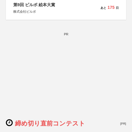
第9回 ビルボ 絵本大賞
175
あと
日
株式会社ビルボ
PR
締め切り直前コンテスト
[PR]