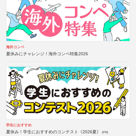
海外コンペ
夏休みにチャレンジ！海外コンペ特集2026
学生におすすめ
夏休み！学生におすすめのコンテスト《2026夏》
[PR]