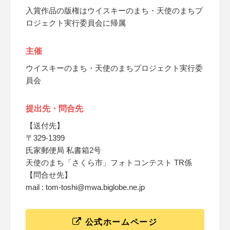
入賞作品の版権はウイスキーのまち・天使のまちプ
ロジェクト実行委員会に帰属
主催
ウイスキーのまち・天使のまちプロジェクト実行委
員会
提出先・問合先
【送付先】
〒329-1399
氏家郵便局 私書箱2号
天使のまち「さくら市」フォトコンテスト TR係
【問合せ先】
mail : tom-toshi@mwa.biglobe.ne.jp
公式ホームページ