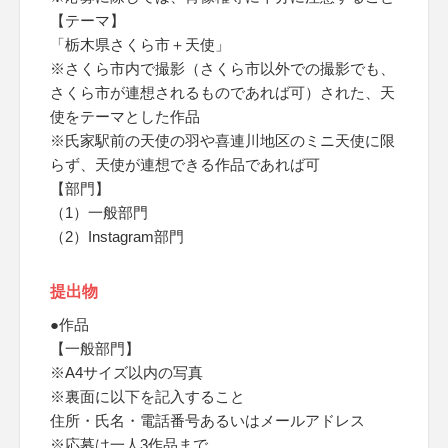
【テーマ】
「栃木県さくら市＋天使」
※さくら市内で撮影（さくら市以外での撮影でも、
さくら市が連想されるものであれば可）された、天
使をテーマとした作品
※氏家駅前の天使の羽や喜連川地区のミニ天使に限
らず、天使が連想できる作品であれば可
【部門】
（1）一般部門
（2）Instagram部門
提出物
●作品
【一般部門】
※A4サイズ以内の写真
※裏面に以下を記入すること
住所・氏名・電話番号あるいはメールアドレス
※応募は一人3作品まで