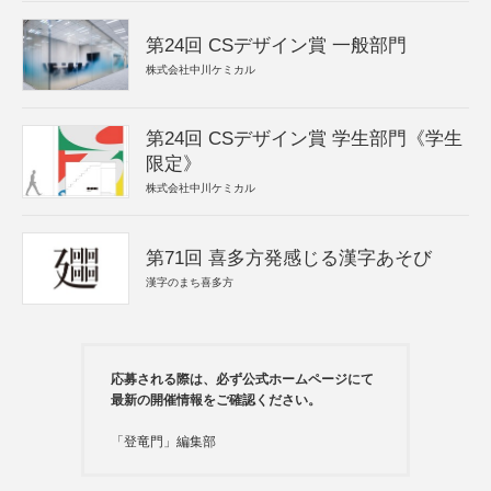
第24回 CSデザイン賞 一般部門
株式会社中川ケミカル
第24回 CSデザイン賞 学生部門《学生
限定》
株式会社中川ケミカル
第71回 喜多方発感じる漢字あそび
漢字のまち喜多方
応募される際は、必ず公式ホームページにて
最新の開催情報をご確認ください。
「登竜門」編集部