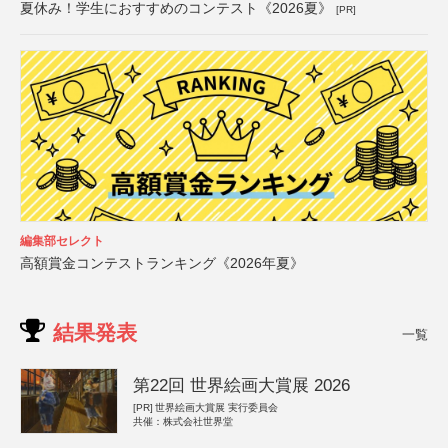
夏休み！学生におすすめのコンテスト《2026夏》
[PR]
編集部セレクト
高額賞金コンテストランキング《2026年夏》
結果発表
一覧
第22回 世界絵画大賞展 2026
[PR]
世界絵画大賞展 実行委員会
共催：株式会社世界堂