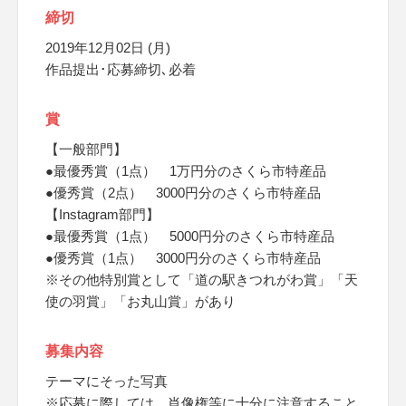
締切
2019年12月02日 (月)
作品提出･応募締切､必着
賞
【一般部門】
●最優秀賞（1点） 1万円分のさくら市特産品
●優秀賞（2点） 3000円分のさくら市特産品
【Instagram部門】
●最優秀賞（1点） 5000円分のさくら市特産品
●優秀賞（1点） 3000円分のさくら市特産品
※その他特別賞として「道の駅きつれがわ賞」「天
使の羽賞」「お丸山賞」があり
募集内容
テーマにそった写真
※応募に際しては、肖像権等に十分に注意すること