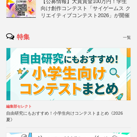
【公募情報】大賞賞金100万円！学生
向け創作コンテスト「サイゲームス ク
リエイティブコンテスト2026」が開催
特集
一覧
編集部セレクト
自由研究にもおすすめ！小学生向けコンテストまとめ《2026
夏》