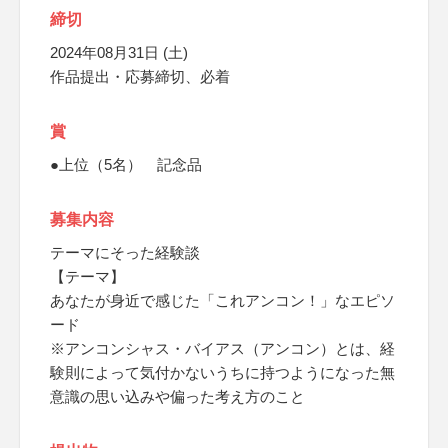
締切
2024年08月31日 (土)
作品提出・応募締切、必着
賞
●上位（5名） 記念品
募集内容
テーマにそった経験談
【テーマ】
あなたが身近で感じた「これアンコン！」なエピソ
ード
※アンコンシャス・バイアス（アンコン）とは、経
験則によって気付かないうちに持つようになった無
意識の思い込みや偏った考え方のこと