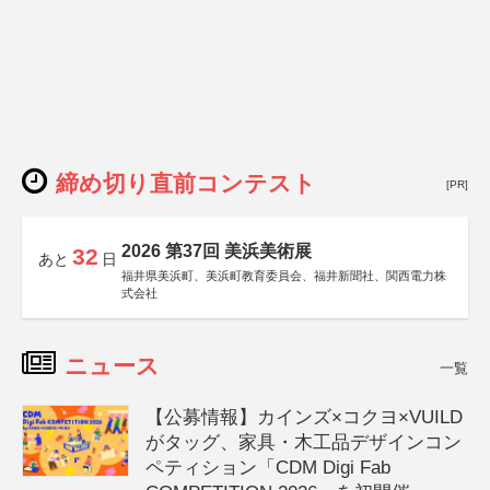
締め切り直前コンテスト
[PR]
2026 第37回 美浜美術展
32
あと
日
福井県美浜町、美浜町教育委員会、福井新聞社、関西電力株
式会社
ニュース
一覧
【公募情報】カインズ×コクヨ×VUILD
がタッグ、家具・木工品デザインコン
ペティション「CDM Digi Fab