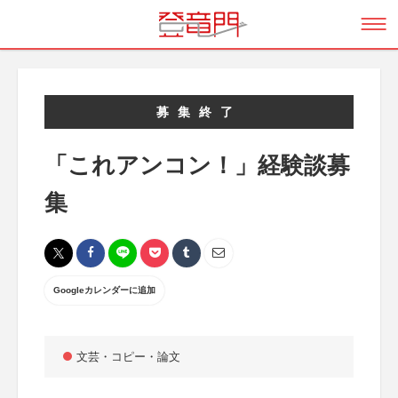
募集終了
「これアンコン！」経験談募
集
Googleカレンダーに追加
文芸・コピー・論文