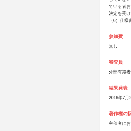
ている者お
決定を受け
（6）仕様
参加費
無し
審査員
外部有識者
結果発表
2016年7
著作権の
主催者にお