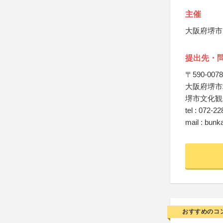
主催
大阪府堺市
提出先・
〒590-0078
大阪府堺市
堺市文化観
tel : 072-2
mail : bunk
おすすめのコ