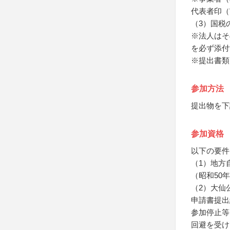
代表者印（
（3）国税
※法人はそ
を必ず添付
※提出書類
参加方法
提出物を下
参加資格
以下の要件
（1）地方
（昭和50
（2）大仙
申請書提出
参加停止等
回避を受け