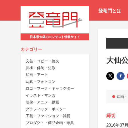
登竜門とは
日本最大級のコンテスト情報サイト
カテゴリー
大仙
文芸・コピー・論文
川柳・俳句・短歌
絵画・アート
写真・フォトコン
ロゴ・マーク・キャラクター
イラスト・マンガ
絵画・
映像・アニメ・動画
グラフィック・ポスター
締切
工芸・ファッション・雑貨
プロダクト・商品企画・家具
2016年07月