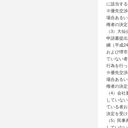
に該当する
※優先交渉
場合あるい
権者の決定
（3）大仙
申請書提出
綱（平成2
および堺市
ていない者
行為を行っ
※優先交渉
場合あるい
権者の決定
（4）会社
していない
ている者お
決定を受け
（5）民事
していない