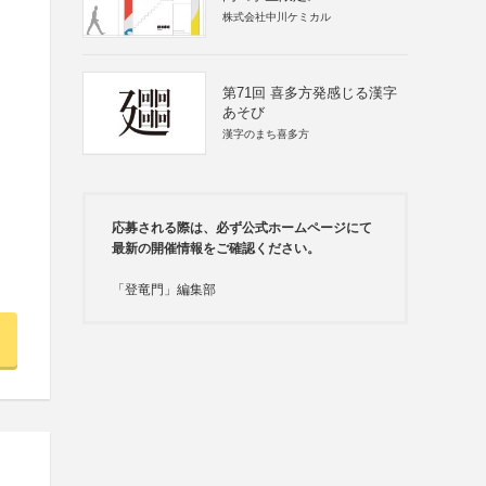
株式会社中川ケミカル
第71回 喜多方発感じる漢字
あそび
漢字のまち喜多方
応募される際は、必ず公式ホームページにて
最新の開催情報をご確認ください。
「登竜門」編集部