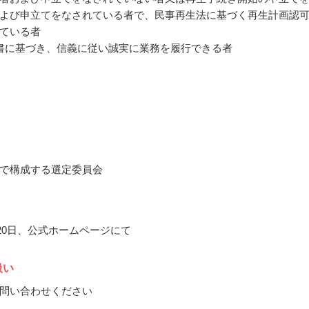
よび申立てをなされている者で、民事再生法に基づく再生計画認
ている者
書に基づき、信義に従い誠実に業務を履行できる者
で構成する選定委員会
月20日、公式ホームページにて
扱い
問い合わせください