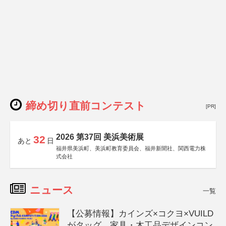
締め切り直前コンテスト
[PR]
2026 第37回 美浜美術展
32
あと
日
福井県美浜町、美浜町教育委員会、福井新聞社、関西電力株
式会社
ニュース
一覧
【公募情報】カインズ×コクヨ×VUILD
がタッグ、家具・木工品デザインコン