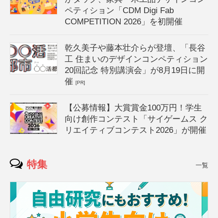
ペティション「CDM Digi Fab
COMPETITION 2026」を初開催
乾久美子や藤本壮介らが登壇、「長谷
工 住まいのデザインコンペティション
20回記念 特別講演会」が8月19日に開
催
[PR]
【公募情報】大賞賞金100万円！学生
向け創作コンテスト「サイゲームス ク
リエイティブコンテスト2026」が開催
特集
一覧