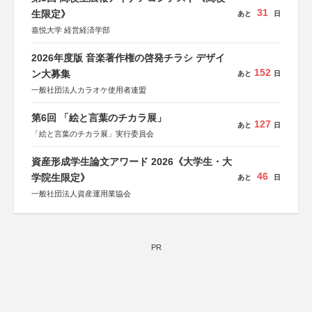
31
生限定》
あと
日
嘉悦大学 経営経済学部
2026年度版 音楽著作権の啓発チラシ デザイ
152
ン大募集
あと
日
一般社団法人カラオケ使用者連盟
第6回 「絵と言葉のチカラ展」
127
あと
日
「絵と言葉のチカラ展」実行委員会
資産形成学生論文アワード 2026《大学生・大
46
学院生限定》
あと
日
一般社団法人資産運用業協会
PR