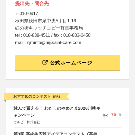
提出先・問合先
〒010-0917
秋田県秋田市泉中央5丁目1-16
虹の街キャッチコピー募集事務局
tel : 018-838-4511 / fax : 018-883-0450
mail : njminfo@niji.saint-care.com
公式ホームページ
おすすめのコンテスト
[PR]
詠んで貰える！ わたしのやめとま2026川柳キ
75
ャンペーン
あと
日
カルビー株式会社
第3回 高校生広報アイデアコンテスト《高校