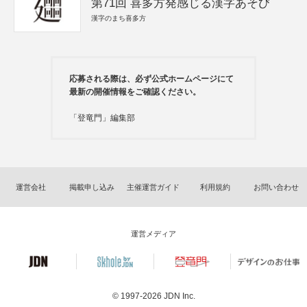
第71回 喜多方発感じる漢字あそび
漢字のまち喜多方
応募される際は、必ず公式ホームページにて
最新の開催情報をご確認ください。
「登竜門」編集部
運営会社
掲載申し込み
主催運営ガイド
利用規約
お問い合わせ
運営メディア
© 1997-2026
JDN Inc.