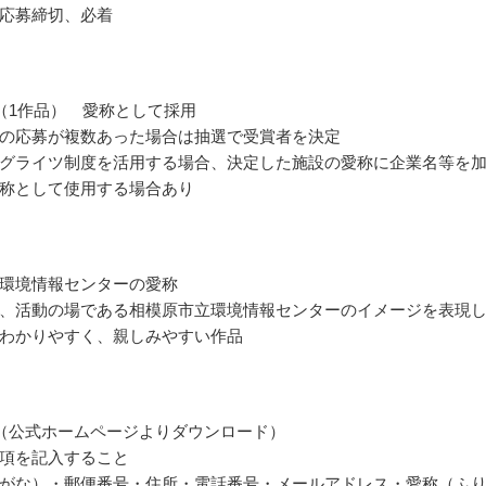
応募締切、必着
（1作品） 愛称として採用
の応募が複数あった場合は抽選で受賞者を決定
グライツ制度を活用する場合、決定した施設の愛称に企業名等を
称として使用する場合あり
環境情報センターの愛称
、活動の場である相模原市立環境情報センターのイメージを表現
わかりやすく、親しみやすい作品
（公式ホームページよりダウンロード）
項を記入すること
がな）・郵便番号・住所・電話番号・メールアドレス・愛称（ふ