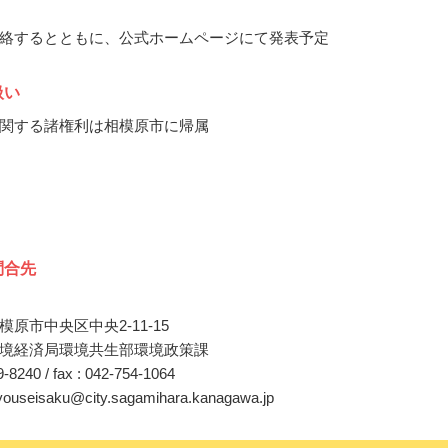
絡するとともに、公式ホームページにて発表予定
扱い
関する諸権利は相模原市に帰属
問合先
原市中央区中央2-11-15
境経済局環境共生部環境政策課
69-8240 / fax : 042-754-1064
kyouseisaku@city.sagamihara.kanagawa.jp