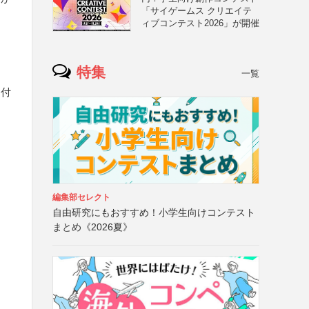
「サイゲームス クリエイテ
ィブコンテスト2026」が開催
特集
一覧
送付
編集部セレクト
自由研究にもおすすめ！小学生向けコンテスト
まとめ《2026夏》