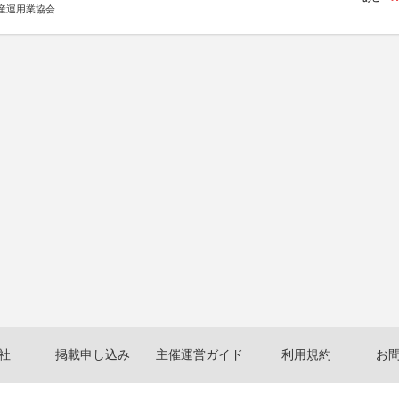
産運用業協会
社
掲載申し込み
主催運営ガイド
利用規約
お