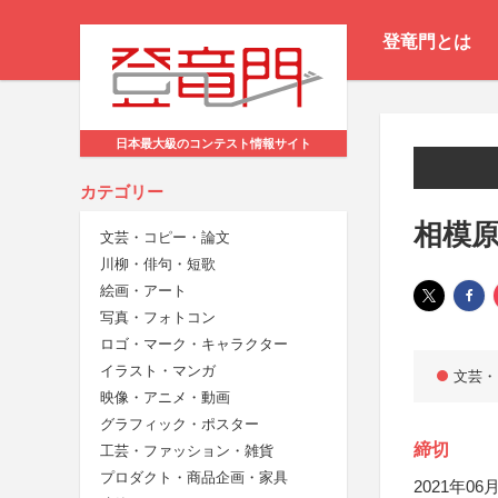
登竜門とは
日本最大級のコンテスト情報サイト
カテゴリー
相模
文芸・コピー・論文
川柳・俳句・短歌
絵画・アート
写真・フォトコン
ロゴ・マーク・キャラクター
イラスト・マンガ
文芸・
映像・アニメ・動画
グラフィック・ポスター
締切
工芸・ファッション・雑貨
プロダクト・商品企画・家具
2021年06月