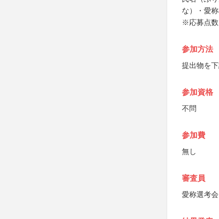
な）・愛称
※応募点数
参加方法
提出物を下
参加資格
不問
参加費
無し
審査員
愛称選考会