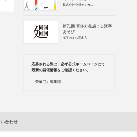
株式会社中川ケミカル
第71回 喜多方発感じる漢字
あそび
漢字のまち喜多方
応募される際は、必ず公式ホームページにて
最新の開催情報をご確認ください。
「登竜門」編集部
問い合わせ