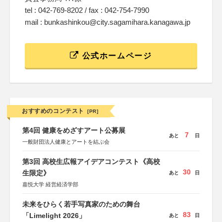
tel : 042-769-8202 / fax : 042-754-7990
mail : bunkashinkou@city.sagamihara.kanagawa.jp
公式ホームページ
おすすめのコンテスト
[PR]
第4回 健康をめざすアート公募展
7
あと
日
一般財団法人健康とアートを結ぶ会
第3回 高校生広報アイデアコンテスト《高校
30
生限定》
あと
日
嘉悦大学 経営経済学部
未来をひらく若手写真家のための舞台
83
「Limelight 2026」
あと
日