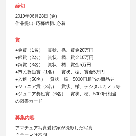
締切
2019年06月28日 (金)
作品提出･応募締切､必着
賞
●金賞（1名） 賞状、楯、賞金20万円
●銀賞（2名） 賞状、楯、賞金10万円
●銅賞（3名） 賞状、楯、賞金5万円
●市民奨励賞（1名） 賞状、楯、賞金5万円
●入選（50名） 賞状、楯、5000円相当の商品券
●ジュニア賞（3名） 賞状、楯、デジタルカメラ等
●ジュニア奨励賞（6名） 賞状、楯、5000円相当
の図書カード
募集内容
アマチュア写真愛好家が撮影した写真
※テーマは不問