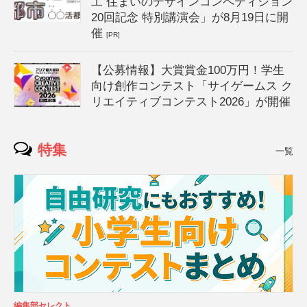
工 住まいのデザインコンペティション
20回記念 特別講演会」が8月19日に開
催
[PR]
【公募情報】大賞賞金100万円！学生
向け創作コンテスト「サイゲームス ク
リエイティブコンテスト2026」が開催
特集
一覧
編集部セレクト