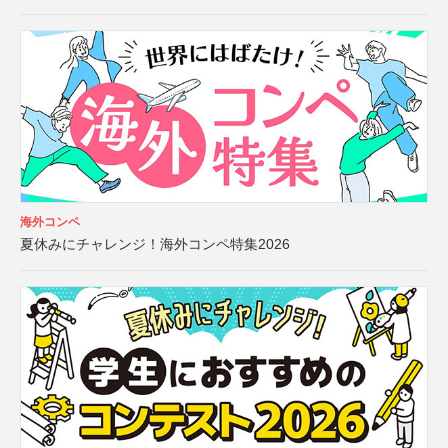
海外コンペ
夏休みにチャレンジ！海外コンペ特集2026