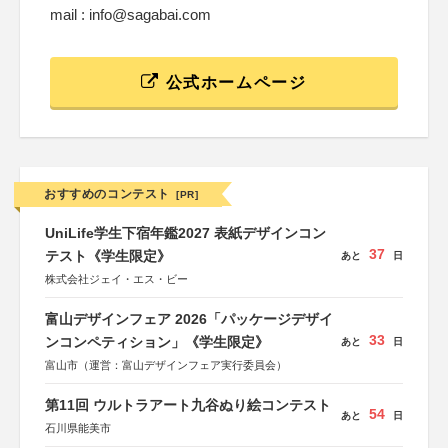
mail : info@sagabai.com
公式ホームページ
おすすめのコンテスト
[PR]
UniLife学生下宿年鑑2027 表紙デザインコン
37
テスト《学生限定》
あと
日
株式会社ジェイ・エス・ビー
富山デザインフェア 2026「パッケージデザイ
33
ンコンペティション」《学生限定》
あと
日
富山市（運営：富山デザインフェア実行委員会）
第11回 ウルトラアート九谷ぬり絵コンテスト
54
あと
日
石川県能美市