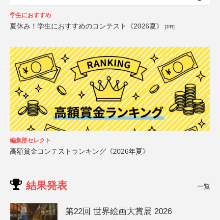
学生におすすめ
夏休み！学生におすすめのコンテスト《2026夏》
[PR]
編集部セレクト
高額賞金コンテストランキング《2026年夏》
結果発表
一覧
第22回 世界絵画大賞展 2026