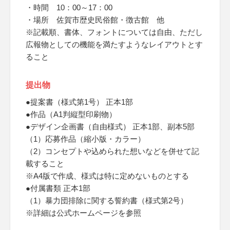
・時間 10：00～17：00
・場所 佐賀市歴史民俗館・徴古館 他
※記載順、書体、フォントについては自由、ただし
広報物としての機能を満たすようなレイアウトとす
ること
提出物
●提案書（様式第1号） 正本1部
●作品（A1判縦型印刷物）
●デザイン企画書（自由様式） 正本1部、副本5部
（1）応募作品（縮小版・カラー）
（2）コンセプトや込められた想いなどを併せて記
載すること
※A4版で作成、様式は特に定めないものとする
●付属書類 正本1部
（1）暴力団排除に関する誓約書（様式第2号）
※詳細は公式ホームページを参照