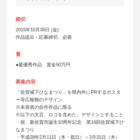
締切
2015年10月30日 (金)
作品提出・応募締切、必着
賞
●最優秀作品 賞金50万円
募集内容
「佐賀城下ひなまつり」を県内外にPRするポスタ
ー等広報物のデザイン
※未発表の自作作品に限る
※以下の文言、ロゴを含めた、デザインとすること
・祝 新佐賀市誕生10周年記念 第16回佐賀城下ひ
なまつり
・平成28年2月11日（木・祝日）～3月31日（木）