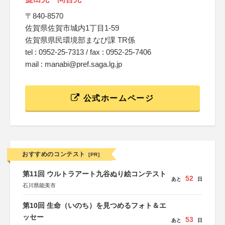
〒840-8570
佐賀県佐賀市城内1丁目1-59
佐賀県県民環境部まなび課 TR係
tel : 0952-25-7313 / fax : 0952-25-7406
mail : manabi@pref.saga.lg.jp
公式ホームページ
おすすめのコンテスト
[PR]
第11回 ウルトラアート九谷ぬり絵コンテスト
52
あと
日
石川県能美市
第10回 生命（いのち）を見つめるフォト＆エ
ッセー
53
あと
日