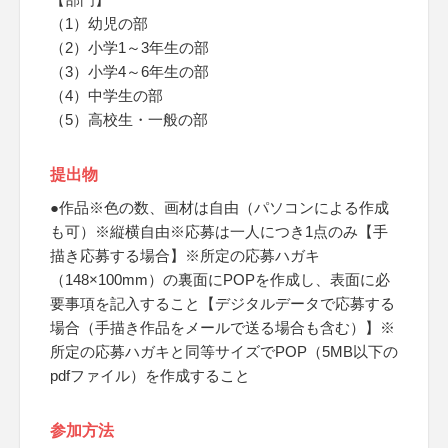
（1）幼児の部
（2）小学1～3年生の部
（3）小学4～6年生の部
（4）中学生の部
（5）高校生・一般の部
提出物
●作品※色の数、画材は自由（パソコンによる作成
も可）※縦横自由※応募は一人につき1点のみ【手
描き応募する場合】※所定の応募ハガキ
（148×100mm）の裏面にPOPを作成し、表面に必
要事項を記入すること【デジタルデータで応募する
場合（手描き作品をメールで送る場合も含む）】※
所定の応募ハガキと同等サイズでPOP（5MB以下の
pdfファイル）を作成すること
参加方法