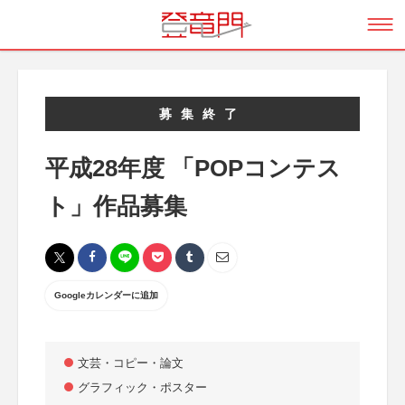
募集終了
平成28年度 「POPコンテス
ト」作品募集
Googleカレンダーに追加
文芸・コピー・論文
グラフィック・ポスター