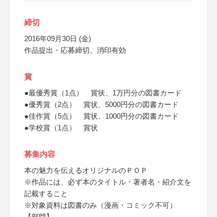
締切
2016年09月30日 (金)
作品提出・応募締切、消印有効
賞
●最優秀賞（1点） 賞状、1万円分の図書カード
●優秀賞（2点） 賞状、5000円分の図書カード
●佳作賞（5点） 賞状、1000円分の図書カード
●学校賞（1点） 賞状
募集内容
本の魅力を伝えるオリジナルのＰＯＰ
※作品には、必ず本のタイトル・著者名・紹介文を
記載すること
※対象資料は図書のみ（漫画・コミック不可）
【部門】