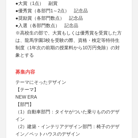
●大賞（1点） 副賞
●優秀賞（各部門1～2点） 記念品
●奨励賞（各部門数点） 記念品
●入選（各部門数点） 記念品
※高校生の部で、大賞もしくは優秀賞を受賞した方
は、龍馬学園3校を受験の際、資格・検定等特待生
制度（1年次の前期の授業料から10万円免除）の対
象とする
募集内容
テーマにそったデザイン
【テーマ】
NEW ERA
【部門】
（1）自動車部門：タイヤがついた乗りもののデザ
イン
（2）建築・インテリアデザイン部門：椅子のデザ
イン／ペットハウスのデザイン