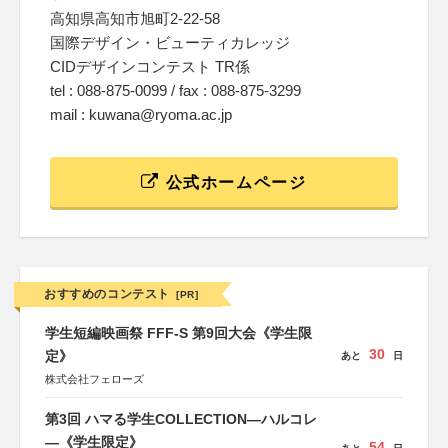
高知県高知市旭町2-22-58
国際デザイン・ビューティカレッジ
CIDデザインコンテスト TR係
tel : 088-875-0099 / fax : 088-875-3299
mail : kuwana@ryoma.ac.jp
公式ホームページ
おすすめのコンテスト
[PR]
学生短編映画祭 FFF-S 第9回大会《学生限
30
定》
あと
日
株式会社フェローズ
第3回 ハマる学生COLLECTION―ハルコレ
―《学生限定》
54