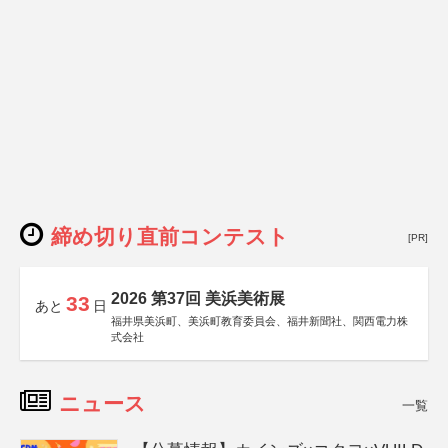
締め切り直前コンテスト
[PR]
2026 第37回 美浜美術展
33
あと
日
福井県美浜町、美浜町教育委員会、福井新聞社、関西電力株
式会社
ニュース
一覧