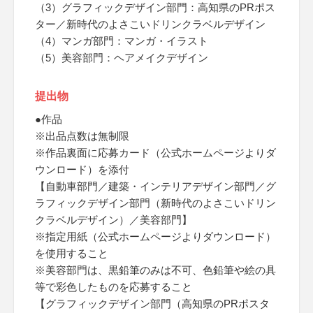
（3）グラフィックデザイン部門：高知県のPRポス
ター／新時代のよさこいドリンクラベルデザイン
（4）マンガ部門：マンガ・イラスト
（5）美容部門：ヘアメイクデザイン
提出物
●作品
※出品点数は無制限
※作品裏面に応募カード（公式ホームページよりダ
ウンロード）を添付
【自動車部門／建築・インテリアデザイン部門／グ
ラフィックデザイン部門（新時代のよさこいドリン
クラベルデザイン）／美容部門】
※指定用紙（公式ホームページよりダウンロード）
を使用すること
※美容部門は、黒鉛筆のみは不可、色鉛筆や絵の具
等で彩色したものを応募すること
【グラフィックデザイン部門（高知県のPRポスタ