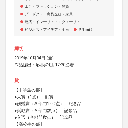
工芸・ファッション・雑貨
プロダクト・商品企画・家具
建築・インテリア・エクステリア
ビジネス・アイデア・企画
学生向け
締切
2019年10月04日 (金)
作品提出・応募締切､17:30必着
賞
【中学生の部】
●大賞（1点） 副賞
●優秀賞（各部門1～2点） 記念品
●奨励賞（各部門数点） 記念品
●入選（各部門数点） 記念品
【高校生の部】