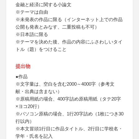
金融と経済に関する小論文
※テーマは自由
※未発表の作品に限る（インターネット上での作品
公開も発表とみなす、二重投稿も不可）
※日本語に限る
※テーマを決めた後、作品の内容にふさわしいタイ
トル（題）をつけること
提出物
●作品
※文字量は、空白を含む2000～4000字（参考文
献・出典は含まない）
※原稿用紙の場合、400字詰め原稿用紙（タテ20字
×ヨコ20行）
※パソコン原稿の場合、1行20字詰め（1枚につき30
行以内）
※本文冒頭1行目に作品タイトル、2行目に学校名・
学年・氏名を記入