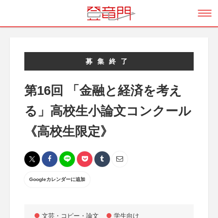
募集終了
第16回 「金融と経済を考え
る」高校生小論文コンクール
《高校生限定》
Googleカレンダーに追加
文芸・コピー・論文
学生向け