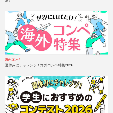
夏》
海外コンペ
夏休みにチャレンジ！海外コンペ特集2026