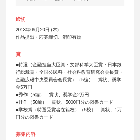
締切
2018年09月20日 (木)
作品提出・応募締切、消印有効
賞
●特選（金融担当大臣賞・文部科学大臣賞・日本銀
行総裁賞・全国公民科・社会科教育研究会会長賞・
金融広報中央委員会会長賞）（5編） 賞状、奨学
金5万円
●秀作（5編） 賞状、奨学金2万円
●佳作（50編） 賞状、5000円分の図書カード
●学校賞（特選受賞者在籍校）（5校） 賞状、1万
円分の図書カード
募集内容