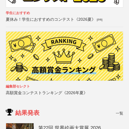
学生におすすめ
夏休み！学生におすすめのコンテスト《2026夏》
[PR]
編集部セレクト
高額賞金コンテストランキング《2026年夏》
結果発表
一覧
第22回 世界絵画大賞展 2026