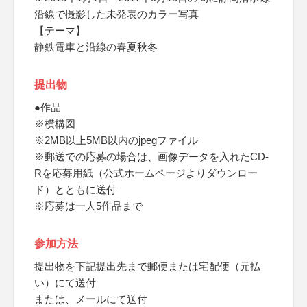
沿線で撮影した未発表のカラー写真
【テーマ】
静鉄電車と沿線の春夏秋冬
提出物
●作品
※横構図
※2MB以上5MB以内のjpegファイル
※郵送での応募の場合は、画像データを入れたCD-
Rを応募用紙（公式ホームページよりダウンロー
ド）とともに送付
※応募は一人5作品まで
参加方法
提出物を下記提出先まで郵便または宅配便（元払
い）にて送付
または、メールにて送付