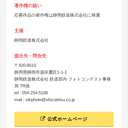
著作権の扱い
応募作品の著作権は静岡鉄道株式会社に帰属
主催
静岡鉄道株式会社
提出先・問合先
〒420-8510
静岡県静岡市葵区鷹匠1-1-1
静岡鉄道株式会社 鉄道部内 フォトコンテスト事務
局 TR係
tel : 054-254-5108
mail : stkphoto@shizutetsu.co.jp
公式ホームページ