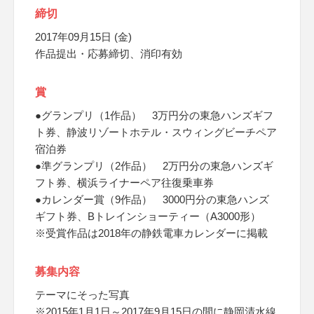
締切
2017年09月15日 (金)
作品提出・応募締切、消印有効
賞
●グランプリ（1作品） 3万円分の東急ハンズギフ
ト券、静波リゾートホテル・スウィングビーチペア
宿泊券
●準グランプリ（2作品） 2万円分の東急ハンズギ
フト券、横浜ライナーペア往復乗車券
●カレンダー賞（9作品） 3000円分の東急ハンズ
ギフト券、Bトレインショーティー（A3000形）
※受賞作品は2018年の静鉄電車カレンダーに掲載
募集内容
テーマにそった写真
※2015年1月1日～2017年9月15日の間に静岡清水線