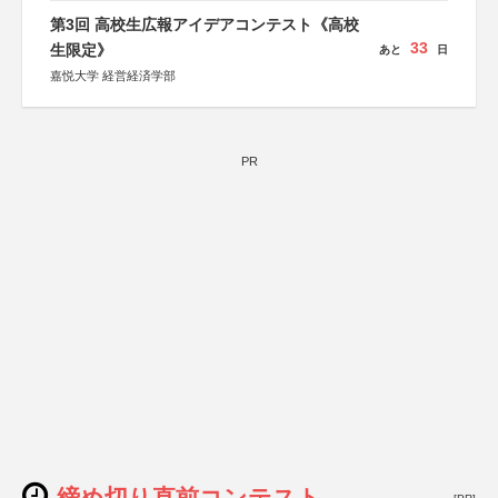
第3回 高校生広報アイデアコンテスト《高校
33
生限定》
あと
日
嘉悦大学 経営経済学部
PR
締め切り直前コンテスト