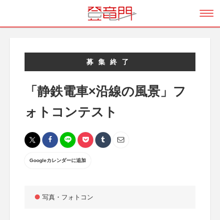
募集終了
「静鉄電車×沿線の風景」フ
ォトコンテスト
Googleカレンダーに追加
写真・フォトコン