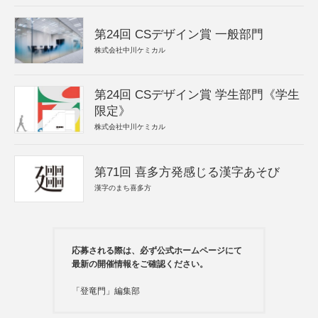
第24回 CSデザイン賞 一般部門
株式会社中川ケミカル
第24回 CSデザイン賞 学生部門《学生
限定》
株式会社中川ケミカル
第71回 喜多方発感じる漢字あそび
漢字のまち喜多方
応募される際は、必ず公式ホームページにて
最新の開催情報をご確認ください。
「登竜門」編集部