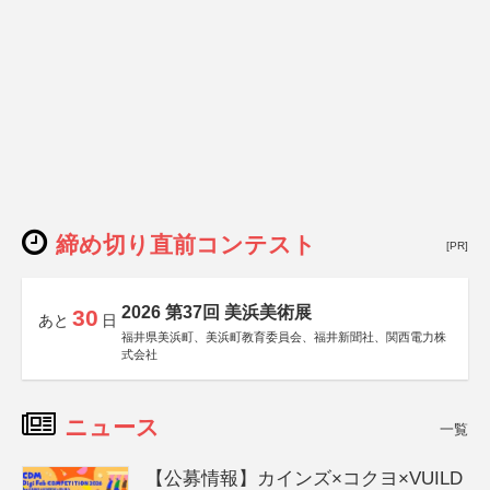
締め切り直前コンテスト
[PR]
2026 第37回 美浜美術展
30
あと
日
福井県美浜町、美浜町教育委員会、福井新聞社、関西電力株
式会社
ニュース
一覧
【公募情報】カインズ×コクヨ×VUILD