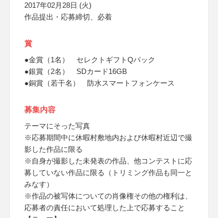
2017年02月28日 (火)
作品提出・応募締切、必着
賞
●金賞（1名） セレクトギフトQパック
●銀賞（2名） SDカード16GB
●銅賞（若干名） 防水スマートフォンケース
募集内容
テーマにそった写真
※応募期間中に休暇村敷地内および休暇村近辺で撮
影した作品に限る
※自身が撮影した未発表の作品、他コンテストに応
募していない作品に限る（トリミング作品も同一と
みなす）
※作品の被写体についての肖像権その他の権利は、
応募者の責任において処理した上で応募すること