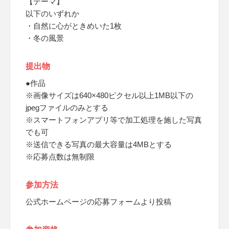
【テーマ】
以下のいずれか
・自然に心がときめいた1枚
・冬の風景
提出物
●作品
※画像サイズは640×480ピクセル以上1MB以下の
jpegファイルのみとする
※スマートフォンアプリ等で加工処理を施した写真
でも可
※送信できる写真の最大容量は4MBとする
※応募点数は無制限
参加方法
公式ホームページの応募フォームより投稿