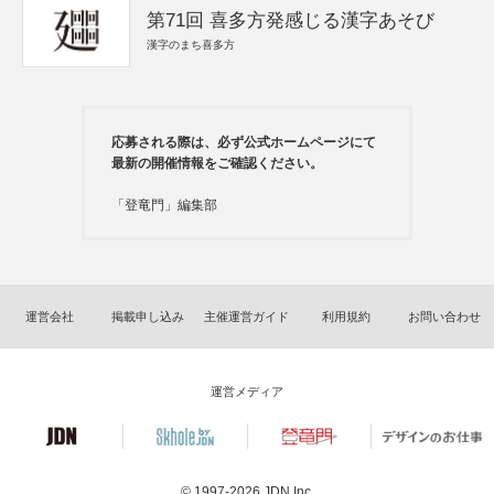
第71回 喜多方発感じる漢字あそび
漢字のまち喜多方
応募される際は、必ず公式ホームページにて
最新の開催情報をご確認ください。
「登竜門」編集部
運営会社
掲載申し込み
主催運営ガイド
利用規約
お問い合わせ
運営メディア
© 1997-2026
JDN Inc.