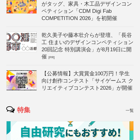
がタッグ、家具・木工品デザインコン
ペティション「CDM Digi Fab
COMPETITION 2026」を初開催
乾久美子や藤本壮介らが登壇、「長谷
工 住まいのデザインコンペティション
20回記念 特別講演会」が8月19日に開
催
[PR]
【公募情報】大賞賞金100万円！学生
向け創作コンテスト「サイゲームス ク
リエイティブコンテスト2026」が開催
特集
一覧