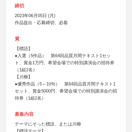
締切
2023年06月05日 (月)
作品提出・応募締切、必着
賞
【標語】
●入選（5作品） 第64回品質月間テキスト1セッ
ト、賞金1万円、希望会場での特別講演会の招待券
（1組2名）
【川柳】
●優秀作品（5～10句） 第64回品質月間テキスト1
セット、賞金5000円、希望会場での特別講演会の招
待券（1組2名）
募集内容
テーマにそった標語、または川柳
【標語テーマ】