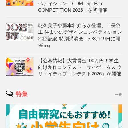
ペティション「CDM Digi Fab
COMPETITION 2026」を初開催
乾久美子や藤本壮介らが登壇、「長谷
工 住まいのデザインコンペティション
20回記念 特別講演会」が8月19日に開
催
[PR]
【公募情報】大賞賞金100万円！学生
向け創作コンテスト「サイゲームス ク
リエイティブコンテスト2026」が開催
特集
一覧